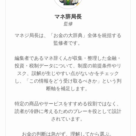
マネ辞局長
監修
マネジ局長は、「お金の大辞典」全体を統括する
監修者です。
編集者であるマネ辞くんが収集・整理した金融・
投資・税制データについて、制度の前提条件やリ
スク、誤解が生じやすい点がないかをチェック
し、「この情報をどう受け取るべきか」という判
断軸を補足します。
特定の商品やサービスをすすめる役割ではなく、
読者が冷静に考えるためのブレーキ役として設計
されています。
お金の判断は急がず、理解してから選ぶ。