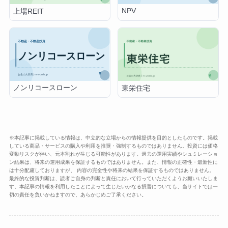
NPV
上場REIT
ノンリコースローン
東栄住宅
※本記事に掲載している情報は、中立的な立場からの情報提供を目的としたものです。掲載
している商品・サービスの購入や利用を推奨・強制するものではありません。投資には価格
変動リスクが伴い、元本割れが生じる可能性があります。過去の運用実績やシュミレーショ
ン結果は、将来の運用成果を保証するものではありません。また、情報の正確性・最新性に
は十分配慮しておりますが、 内容の完全性や将来の結果を保証するものではありません。
最終的な投資判断は、読者ご自身の判断と責任において行っていただくようお願いいたしま
す。本記事の情報を利用したことによって生じたいかなる損害についても、当サイトでは一
切の責任を負いかねますので、あらかじめご了承ください。