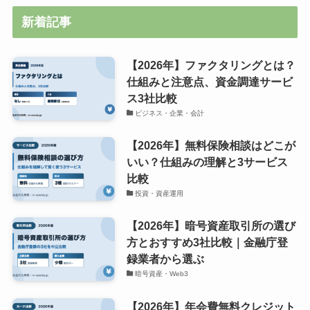
新着記事
【2026年】ファクタリングとは？
仕組みと注意点、資金調達サービ
ス3社比較
ビジネス・企業・会計
【2026年】無料保険相談はどこが
いい？仕組みの理解と3サービス
比較
投資・資産運用
【2026年】暗号資産取引所の選び
方とおすすめ3社比較｜金融庁登
録業者から選ぶ
暗号資産・Web3
【2026年】年会費無料クレジット