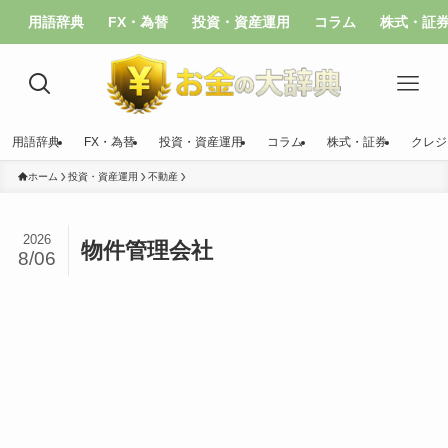
用語辞典
FX・為替
投資・資産運用
コラム
株式・証
用語辞典
FX・為替
投資・資産運用
コラム
株式・証券
クレジ
ホーム
投資・資産運用
不動産
2026
物件管理会社
8/06