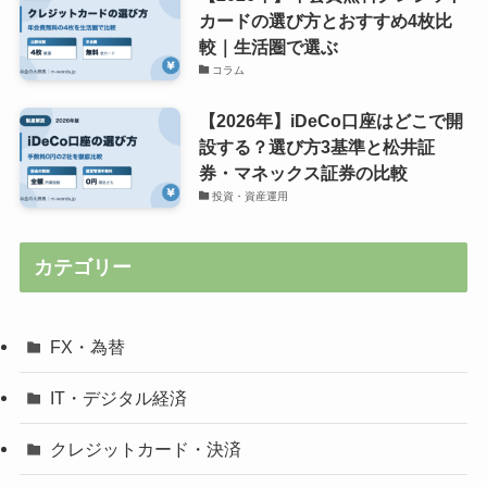
カードの選び方とおすすめ4枚比
較｜生活圏で選ぶ
コラム
【2026年】iDeCo口座はどこで開
設する？選び方3基準と松井証
券・マネックス証券の比較
投資・資産運用
カテゴリー
FX・為替
IT・デジタル経済
クレジットカード・決済