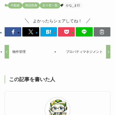
不動産
用語辞典
五十音一覧
かな_ま行
よかったらシェアしてね！
物件管理
プロパティマネジメント
この記事を書いた人