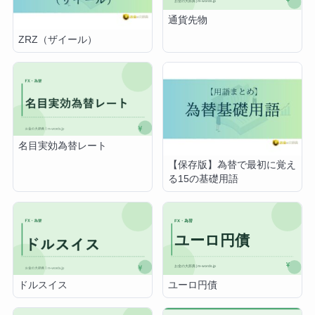
通貨先物
ZRZ（ザイール）
名目実効為替レート
【保存版】為替で最初に覚え
る15の基礎用語
ユーロ円債
ドルスイス