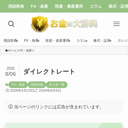
用語辞典
FX・為替
投資・資産運用
コラム
株式・証
用語辞典
FX・為替
投資・資産運用
コラム
株式・証券
クレジ
ホーム
FX・為替
2026
ダイレクトレート
8/06
FX・為替
用語辞典
五十音一覧
2026年4月23日
2026年8月6日
当ページのリンクには広告が含まれています。