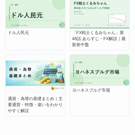
ドル人民元
「FX戦士くるみちゃん」第
48話 あらすじ・FX解説｜最
新巻中盤
ヨハネスブルグ市場
通貨・為替の基礎まとめ｜主
要通貨・特徴・違いをわかり
やすく解説