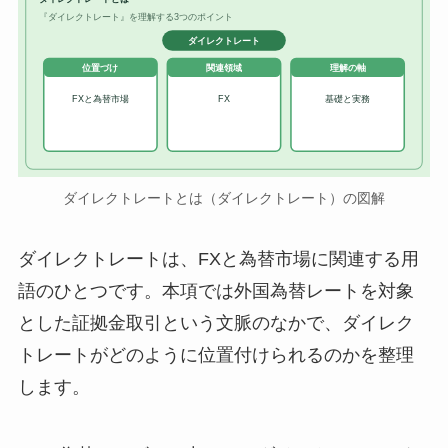
『ダイレクトレート』を理解する3つのポイント
ダイレクトレート
位置づけ
関連領域
理解の軸
FXと為替市場
FX
基礎と実務
ダイレクトレートとは（ダイレクトレート）の図解
ダイレクトレートは、FXと為替市場に関連する用
語のひとつです。本項では外国為替レートを対象
とした証拠金取引という文脈のなかで、ダイレク
トレートがどのように位置付けられるのかを整理
します。