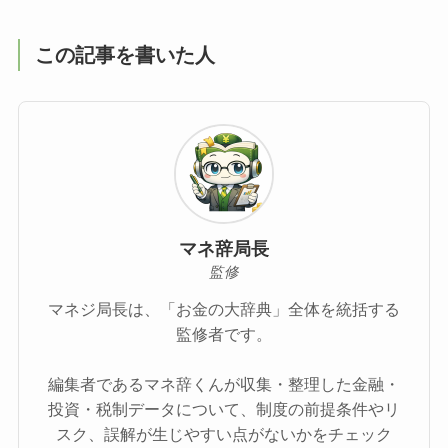
この記事を書いた人
マネ辞局長
監修
マネジ局長は、「お金の大辞典」全体を統括する
監修者です。
編集者であるマネ辞くんが収集・整理した金融・
投資・税制データについて、制度の前提条件やリ
スク、誤解が生じやすい点がないかをチェック