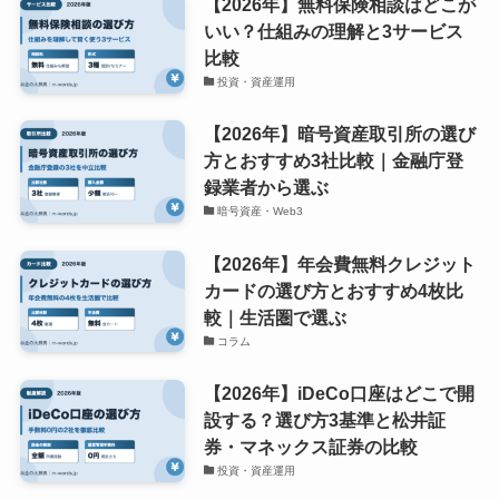
【2026年】無料保険相談はどこが
いい？仕組みの理解と3サービス
比較
投資・資産運用
【2026年】暗号資産取引所の選び
方とおすすめ3社比較｜金融庁登
録業者から選ぶ
暗号資産・Web3
【2026年】年会費無料クレジット
カードの選び方とおすすめ4枚比
較｜生活圏で選ぶ
コラム
【2026年】iDeCo口座はどこで開
設する？選び方3基準と松井証
券・マネックス証券の比較
投資・資産運用