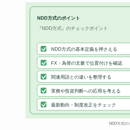
NDD方式のポイント
『NDD方式』のチェックポイント
NDD方式の基本定義を押さえる
FX・為替の文脈で位置付けを確認
関連用語との違いを整理する
実務や投資判断への応用を考える
最新動向・制度改正をチェック
NDD方式の