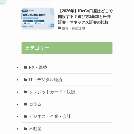
【2026年】iDeCo口座はどこで
開設する？選び方3基準と松井
証券・マネックス証券の比較
ー
投資・資産運用
カテゴリー
FX・為替
IT・デジタル経済
クレジットカード・決済
コラム
ビジネス・企業・会計
不動産