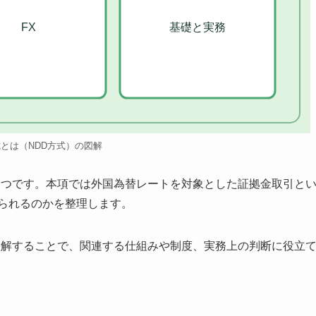
FX
基礎と実務
式とは（NDD方式）の図解
とつです。本項では外国為替レートを対象とした証拠金取引と
けられるのかを整理します。
理解することで、関連する仕組みや制度、実務上の判断に役立