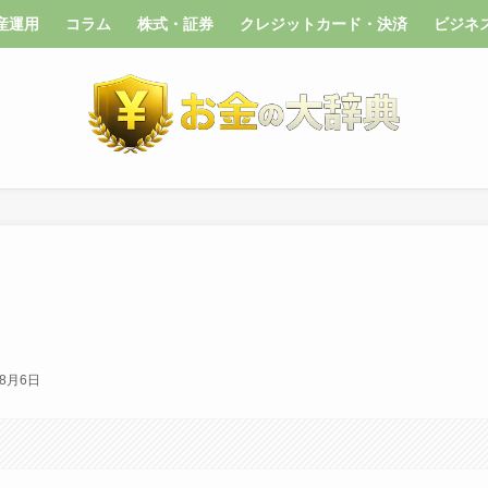
産運用
コラム
株式・証券
クレジットカード・決済
ビジネ
年8月6日