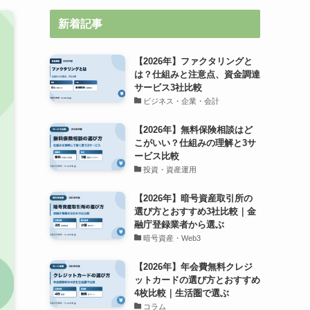
新着記事
【2026年】ファクタリングと
は？仕組みと注意点、資金調達
サービス3社比較
ビジネス・企業・会計
【2026年】無料保険相談はど
こがいい？仕組みの理解と3サ
ービス比較
投資・資産運用
【2026年】暗号資産取引所の
選び方とおすすめ3社比較｜金
融庁登録業者から選ぶ
暗号資産・Web3
【2026年】年会費無料クレジ
ットカードの選び方とおすすめ
4枚比較｜生活圏で選ぶ
コラム