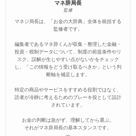
マネ辞局長
監修
マネジ局長は、「お金の大辞典」全体を統括する
監修者です。
編集者であるマネ辞くんが収集・整理した金融・
投資・税制データについて、制度の前提条件やリ
スク、誤解が生じやすい点がないかをチェック
し、「この情報をどう受け取るべきか」という判
断軸を補足します。
特定の商品やサービスをすすめる役割ではなく、
読者が冷静に考えるためのブレーキ役として設計
されています。
お金の判断は急がず、理解してから選ぶ。
それがマネ辞局長の基本スタンスです。