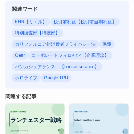
関連ワード
KHR【リエル】
税引前利益【税引前当期利益】
特別捜査部【特捜部】
カリフォルニア州消費者プライバシー法
保障
Gettr
コーポレートフィロャtィ【企業理念】
バンカシュアランス 【bancassurance】
ホロライブ
Google TPU
関連する記事