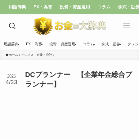
用語辞典
FX・為替
投資・資産運用
コラム
株式・証
用語辞典
FX・為替
投資・資産運用
コラム
株式・証券
クレジ
ホーム
ビジネス・企業・会計
DCプランナー 【企業年金総合プ
2026
4/23
ランナー】