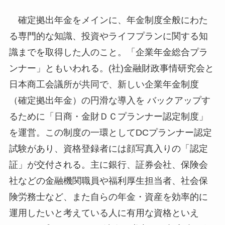
確定拠出年金をメインに、年金制度全般にわた
る専門的な知識、投資やライフプランに関する知
識までを取得した人のこと。「企業年金総合プラ
ンナー」ともいわれる。(社)金融財政事情研究会と
日本商工会議所が共同で、新しい企業年金制度
（確定拠出年金）の円滑な導入を バックアップす
るために「日商・金財ＤＣプランナー認定制度」
を運営。この制度の一環としてDCプランナー認定
試験があり、資格登録者には顔写真入りの「認定
証」が交付される。主に銀行、証券会社、保険会
社などの金融機関職員や福利厚生担当者、社会保
険労務士など、また自らの年金・資産を効率的に
運用したいと考えている人に有用な資格といえ