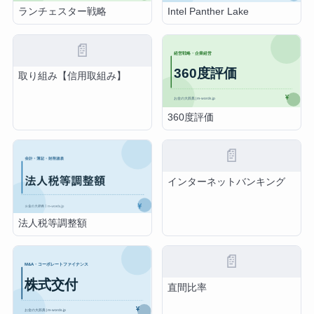
ランチェスター戦略
Intel Panther Lake
📄
取り組み【信用取組み】
360度評価
📄
インターネットバンキング
法人税等調整額
📄
直間比率