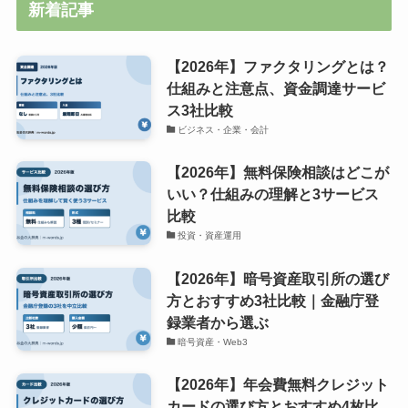
新着記事
【2026年】ファクタリングとは？
仕組みと注意点、資金調達サービ
ス3社比較
ビジネス・企業・会計
【2026年】無料保険相談はどこが
いい？仕組みの理解と3サービス
比較
投資・資産運用
【2026年】暗号資産取引所の選び
方とおすすめ3社比較｜金融庁登
録業者から選ぶ
暗号資産・Web3
【2026年】年会費無料クレジット
カードの選び方とおすすめ4枚比