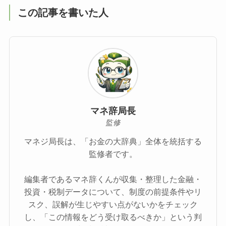
この記事を書いた人
マネ辞局長
監修
マネジ局長は、「お金の大辞典」全体を統括する
監修者です。
編集者であるマネ辞くんが収集・整理した金融・
投資・税制データについて、制度の前提条件やリ
スク、誤解が生じやすい点がないかをチェック
し、「この情報をどう受け取るべきか」という判