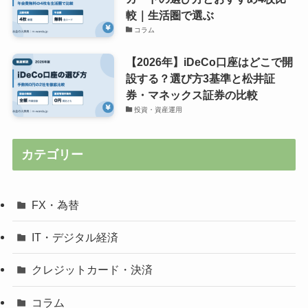
較｜生活圏で選ぶ
コラム
【2026年】iDeCo口座はどこで開
設する？選び方3基準と松井証
券・マネックス証券の比較
投資・資産運用
カテゴリー
FX・為替
IT・デジタル経済
クレジットカード・決済
コラム