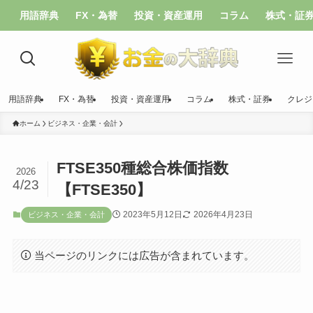
用語辞典
FX・為替
投資・資産運用
コラム
株式・証
用語辞典
FX・為替
投資・資産運用
コラム
株式・証券
クレジ
ホーム
ビジネス・企業・会計
FTSE350種総合株価指数
2026
4/23
【FTSE350】
2023年5月12日
2026年4月23日
ビジネス・企業・会計
当ページのリンクには広告が含まれています。