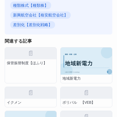
種類株式【種類株】
新興航空会社【格安航空会社】
差別化【差別化戦略】
関連する記事
📄
保管振替制度【ほふり】
地域新電力
📄
📄
イクメン
ボリバル 【VEB】
📄