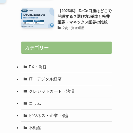
【2026年】iDeCo口座はどこで
開設する？選び方3基準と松井
証券・マネックス証券の比較
投資・資産運用
カテゴリー
FX・為替
IT・デジタル経済
クレジットカード・決済
コラム
ビジネス・企業・会計
不動産