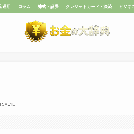
産運用
コラム
株式・証券
クレジットカード・決済
ビジネ
6年5月14日