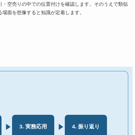
引・空売りの中での位置付けを確認します。そのうえで類似
る場面を想像すると知識が定着します。