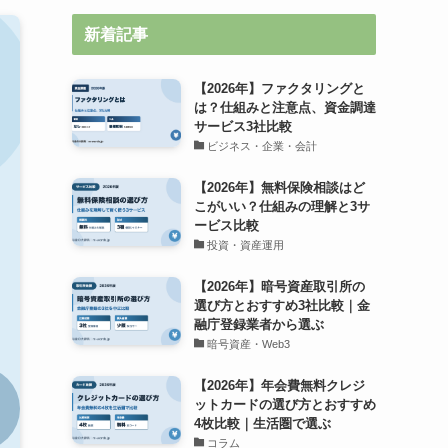
新着記事
【2026年】ファクタリングと
は？仕組みと注意点、資金調達
サービス3社比較
ビジネス・企業・会計
【2026年】無料保険相談はど
こがいい？仕組みの理解と3サ
ービス比較
投資・資産運用
【2026年】暗号資産取引所の
選び方とおすすめ3社比較｜金
融庁登録業者から選ぶ
暗号資産・Web3
【2026年】年会費無料クレジ
ットカードの選び方とおすすめ
4枚比較｜生活圏で選ぶ
コラム