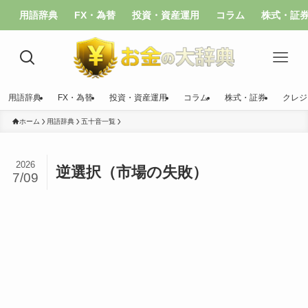
用語辞典
FX・為替
投資・資産運用
コラム
株式・証
用語辞典
FX・為替
投資・資産運用
コラム
株式・証券
クレジ
ホーム
用語辞典
五十音一覧
2026
逆選択（市場の失敗）
7/09