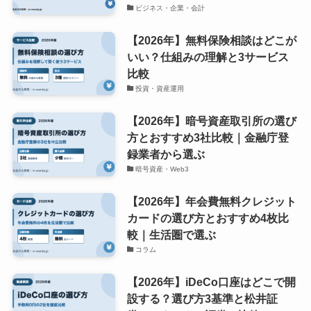
ビジネス・企業・会計
【2026年】無料保険相談はどこが
いい？仕組みの理解と3サービス
比較
投資・資産運用
【2026年】暗号資産取引所の選び
方とおすすめ3社比較｜金融庁登
録業者から選ぶ
暗号資産・Web3
【2026年】年会費無料クレジット
カードの選び方とおすすめ4枚比
較｜生活圏で選ぶ
コラム
【2026年】iDeCo口座はどこで開
設する？選び方3基準と松井証