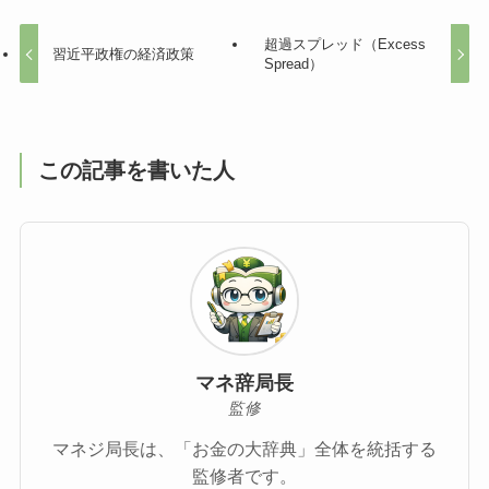
超過スプレッド（Excess
習近平政権の経済政策
Spread）
この記事を書いた人
マネ辞局長
監修
マネジ局長は、「お金の大辞典」全体を統括する
監修者です。