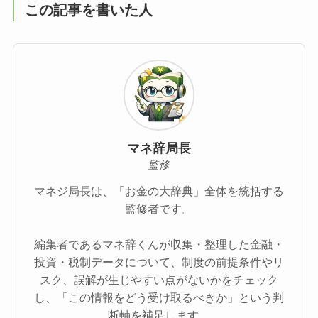
この記事を書いた人
マネ辞局長
監修
マネジ局長は、「お金の大辞典」全体を統括する
監修者です。
編集者であるマネ辞くんが収集・整理した金融・
投資・税制データについて、制度の前提条件やリ
スク、誤解が生じやすい点がないかをチェック
し、「この情報をどう受け取るべきか」という判
断軸を補足します。