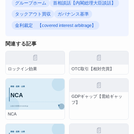
グループホーム
首相談話【内閣総理大臣談話】
タックアウト買収
ガバナンス基準
金利裁定 【covered interest arbitrage】
関連する記事
📄
📄
ロックイン効果
OTC取引【相対売買】
📄
GDPギャップ【需給ギャッ
プ】
NCA
📄