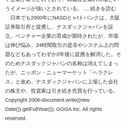
うイメージが強いとされている。 … 続きを読む
日本でも2000年にNASDとャtトバンクは、大阪
証券取引所と提携し、ナスダックジャパンを設
立。ベンチャー企業の育成が期待されたが、市場
は伸び悩み、24時間取引の是非やシステム上の問
題などもあってわずか2年後に提携を解消した。そ
のためナスダックジャパンの名称は消えてしまっ
たが、ニッポン・ニューマーケット「ヘラクレ
ス」と改め、ナスダックジャパンに上場した会社
の株主や、投資家は引き続き売買を行っている。
Copyright 2006-document.write((new
Date()).getFullYear()); GOGA Inc. All rights
reserved.