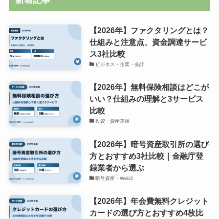
新着記事
【2026年】ファクタリングとは？
仕組みと注意点、資金調達サービ
ス3社比較
ビジネス・企業・会計
【2026年】無料保険相談はどこが
いい？仕組みの理解と3サービス
比較
投資・資産運用
【2026年】暗号資産取引所の選び
方とおすすめ3社比較｜金融庁登
録業者から選ぶ
暗号資産・Web3
【2026年】年会費無料クレジット
カードの選び方とおすすめ4枚比