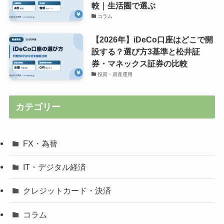
較｜生活圏で選ぶ
コラム
【2026年】iDeCo口座はどこで開
設する？選び方3基準と松井証
券・マネックス証券の比較
投資・資産運用
カテゴリー
FX・為替
IT・デジタル経済
クレジットカード・決済
コラム