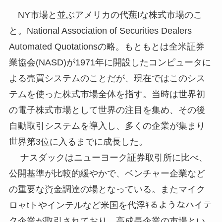
NY市場と並ぶアメリカの代蕪Iな株式市場のこ
と。National Association of Securities Dealers
Automated Quotationsの略。もともとは全米証券
業協会(NASD)が1971年に開設したコンピュータに
よる売買システムのことだが、現在ではこのシス
テムを使った株式市場全体を指す。当時は世界初
の電子株式市場として世界の注目を集め、その後
自動取引システムを導入し、多くの企業が集まり
世界第3位に入るまでに成長した。
ナスダックはニューヨーク証券取引所に比べ、
公開基準が比較的緩やかで、ベンチャー企業など
の重要な資金調達の場となっている。またマイク
ロャtトやインテルなど米国を代浮ｷるようなハイテ
ク企業が取引されており、高成長企業の市場とい