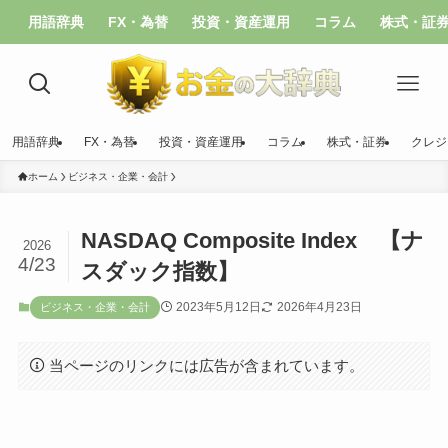
用語辞典
FX・為替
投資・資産運用
コラム
株式・証
用語辞典
FX・為替
投資・資産運用
コラム
株式・証券
クレジ
ホーム
ビジネス・企業・会計
NASDAQ Composite Index 【ナ
2026
4/23
スダック指数】
2023年5月12日
2026年4月23日
ビジネス・企業・会計
当ページのリンクには広告が含まれています。