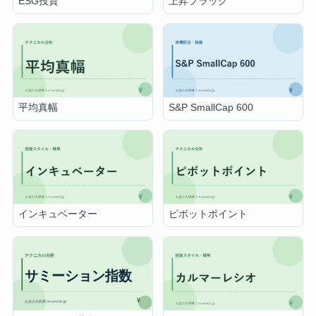
上昇フラッグ
ESG投資
平均真幅
S&P SmallCap 600
インキュベーター
ピボットポイント