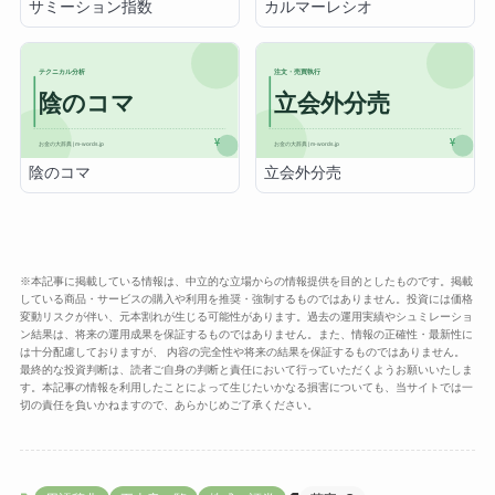
サミーション指数
カルマーレシオ
陰のコマ
立会外分売
※本記事に掲載している情報は、中立的な立場からの情報提供を目的としたものです。掲載
している商品・サービスの購入や利用を推奨・強制するものではありません。投資には価格
変動リスクが伴い、元本割れが生じる可能性があります。過去の運用実績やシュミレーショ
ン結果は、将来の運用成果を保証するものではありません。また、情報の正確性・最新性に
は十分配慮しておりますが、 内容の完全性や将来の結果を保証するものではありません。
最終的な投資判断は、読者ご自身の判断と責任において行っていただくようお願いいたしま
す。本記事の情報を利用したことによって生じたいかなる損害についても、当サイトでは一
切の責任を負いかねますので、あらかじめご了承ください。