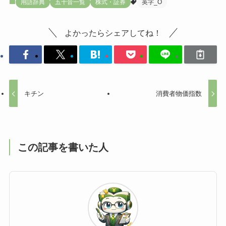
用語辞典
五十音一覧
株式・証券
英字_O
よかったらシェアしてね！
キチン
消費者物価指数
この記事を書いた人