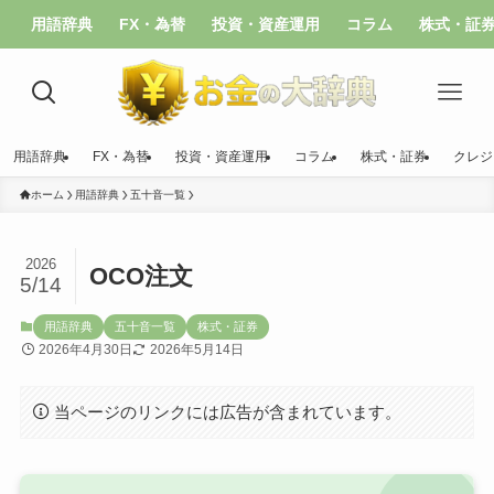
用語辞典
FX・為替
投資・資産運用
コラム
株式・証
用語辞典
FX・為替
投資・資産運用
コラム
株式・証券
クレジ
ホーム
用語辞典
五十音一覧
2026
OCO注文
5/14
用語辞典
五十音一覧
株式・証券
2026年4月30日
2026年5月14日
当ページのリンクには広告が含まれています。