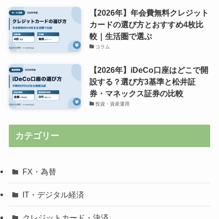
【2026年】年会費無料クレジット
カードの選び方とおすすめ4枚比
較｜生活圏で選ぶ
コラム
【2026年】iDeCo口座はどこで開
設する？選び方3基準と松井証
券・マネックス証券の比較
投資・資産運用
カテゴリー
FX・為替
IT・デジタル経済
クレジットカード・決済