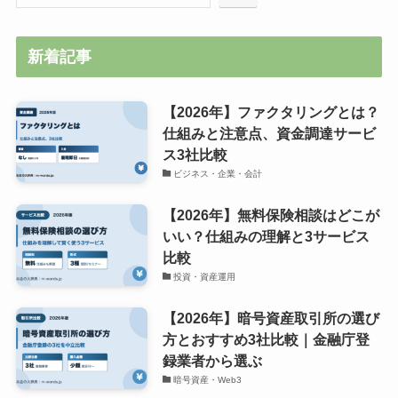
新着記事
【2026年】ファクタリングとは？
仕組みと注意点、資金調達サービ
ス3社比較
ビジネス・企業・会計
【2026年】無料保険相談はどこが
いい？仕組みの理解と3サービス
比較
投資・資産運用
【2026年】暗号資産取引所の選び
方とおすすめ3社比較｜金融庁登
録業者から選ぶ
暗号資産・Web3