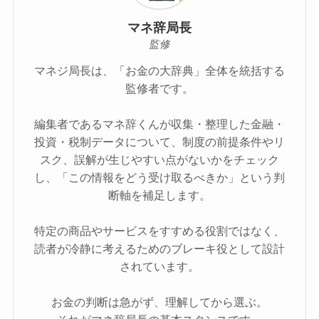
マネ辞局長
監修
マネジ局長は、「お金の大辞典」全体を統括する
監修者です。
編集者であるマネ辞くんが収集・整理した金融・
投資・税制データについて、制度の前提条件やリ
スク、誤解が生じやすい点がないかをチェック
し、「この情報をどう受け取るべきか」という判
断軸を補足します。
特定の商品やサービスをすすめる役割ではなく、
読者が冷静に考えるためのブレーキ役として設計
されています。
お金の判断は急がず、理解してから選ぶ。