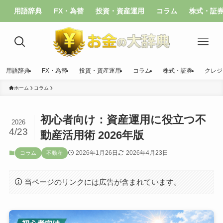
用語辞典
FX・為替
投資・資産運用
コラム
株式・証
用語辞典
FX・為替
投資・資産運用
コラム
株式・証券
クレジ
ホーム
コラム
初心者向け：資産運用に役立つ不
2026
4/23
動産活用術 2026年版
2026年1月26日
2026年4月23日
コラム
不動産
当ページのリンクには広告が含まれています。