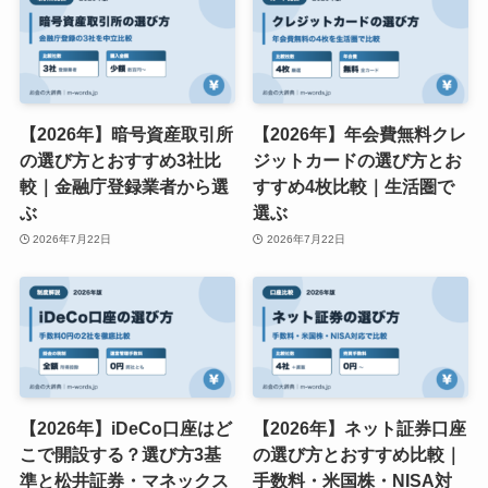
【2026年】ファクタリング
【2026年】無料保険相談は
とは？仕組みと注意点、資
どこがいい？仕組みの理解
金調達サービス3社比較
と3サービス比較
2026年7月27日
2026年7月22日
【2026年】暗号資産取引所
【2026年】年会費無料クレ
の選び方とおすすめ3社比
ジットカードの選び方とお
較｜金融庁登録業者から選
すすめ4枚比較｜生活圏で
ぶ
選ぶ