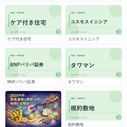
関連する記事
成約報告義務
中長期投資に最適な資産配分
とリスク管理法【2026年
版】
ケア付き住宅
コスモスイニシア