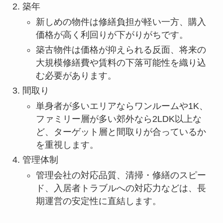
築年
新しめの物件は修繕負担が軽い一方、購入
価格が高く利回りが下がりがちです。
築古物件は価格が抑えられる反面、将来の
大規模修繕費や賃料の下落可能性を織り込
む必要があります。
間取り
単身者が多いエリアならワンルームや1K、
ファミリー層が多い郊外なら2LDK以上な
ど、ターゲット層と間取りが合っているか
を重視します。
管理体制
管理会社の対応品質、清掃・修繕のスピー
ド、入居者トラブルへの対応力などは、長
期運営の安定性に直結します。