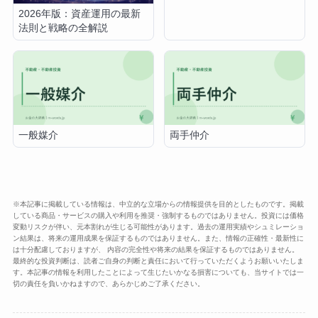
BNPパリバ証券
タワマン
規約敷地
2026年版：資産運用の最新
法則と戦略の全解説
一般媒介
両手仲介