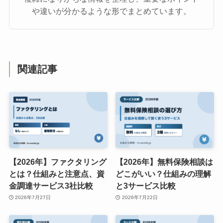
す。
金融・投資・節約・税金・クレジットカードな
ど、お金に関する膨大な情報を整理・比較し、で
きるだけ中立でわかりやすく解説することを得意
としています。
特定の金融商品をおすすめすることはせず、公開
情報や各種データをもとに「判断材料」を提供す
るのが役割です。
複雑になりがちな情報を整理し、重要なポイント
や違いが分かるような形でまとめています。
関連記事