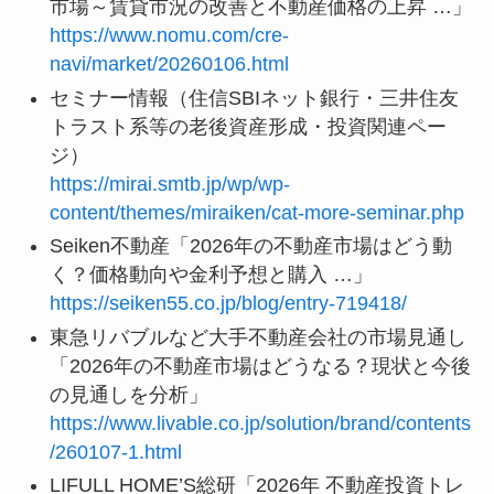
参考・引用情報
野村不動産ソリューションズ「2026年の不動産
市場～賃貸市況の改善と不動産価格の上昇 …」
https://www.nomu.com/cre-
navi/market/20260106.html
セミナー情報（住信SBIネット銀行・三井住友
トラスト系等の老後資産形成・投資関連ペー
ジ）
https://mirai.smtb.jp/wp/wp-
content/themes/miraiken/cat-more-seminar.php