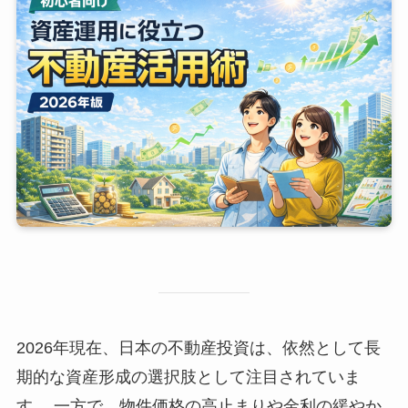
2026年現在、日本の不動産投資は、依然として長
期的な資産形成の選択肢として注目されていま
す。 一方で、物件価格の高止まりや金利の緩やか