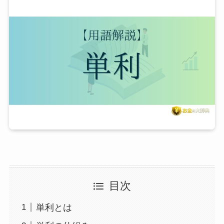
目次
単利とは