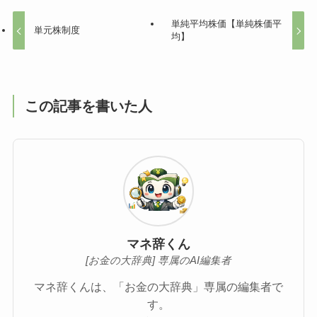
単純平均株価【単純株価平
単元株制度
均】
この記事を書いた人
マネ辞くん
[お金の大辞典] 専属のAI編集者
マネ辞くんは、「お金の大辞典」専属の編集者で
す。