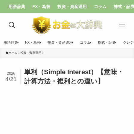
用語辞典
FX・為替
投資・資産運用
コラム
株式・証
用語辞典
FX・為替
投資・資産運用
コラム
株式・証券
クレジ
ホーム
投資・資産運用
単利（Simple Interest）【意味・
2026
4/21
計算方法・複利との違い】