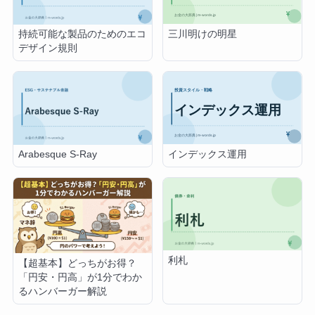
三川明けの明星
持続可能な製品のためのエコ
デザイン規則
インデックス運用
Arabesque S-Ray
利札
【超基本】どっちがお得？
「円安・円高」が1分でわか
るハンバーガー解説