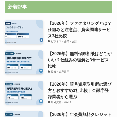
新着記事
【2026年】ファクタリングとは？
仕組みと注意点、資金調達サービ
ス3社比較
ビジネス・企業・会計
【2026年】無料保険相談はどこが
いい？仕組みの理解と3サービス
比較
投資・資産運用
【2026年】暗号資産取引所の選び
方とおすすめ3社比較｜金融庁登
録業者から選ぶ
暗号資産・Web3
【2026年】年会費無料クレジット