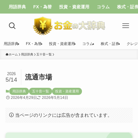
用語辞典
FX・為替
投資・資産運用
コラム
株式・証
用語辞典
FX・為替
投資・資産運用
コラム
株式・証券
クレジ
ホーム
用語辞典
五十音一覧
2026
流通市場
5/14
用語辞典
五十音一覧
投資・資産運用
2026年4月29日
2026年5月14日
当ページのリンクには広告が含まれています。