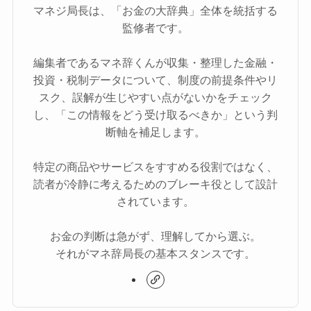
マネジ局長は、「お金の大辞典」全体を統括する
監修者です。
編集者であるマネ辞くんが収集・整理した金融・
投資・税制データについて、制度の前提条件やリ
スク、誤解が生じやすい点がないかをチェック
し、「この情報をどう受け取るべきか」という判
断軸を補足します。
特定の商品やサービスをすすめる役割ではなく、
読者が冷静に考えるためのブレーキ役として設計
されています。
お金の判断は急がず、理解してから選ぶ。
それがマネ辞局長の基本スタンスです。