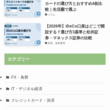
カードの選び方とおすすめ4枚比
較｜生活圏で選ぶ
コラム
【2026年】iDeCo口座はどこで開
設する？選び方3基準と松井証
券・マネックス証券の比較
投資・資産運用
カテゴリー
FX・為替
IT・デジタル経済
クレジットカード・決済