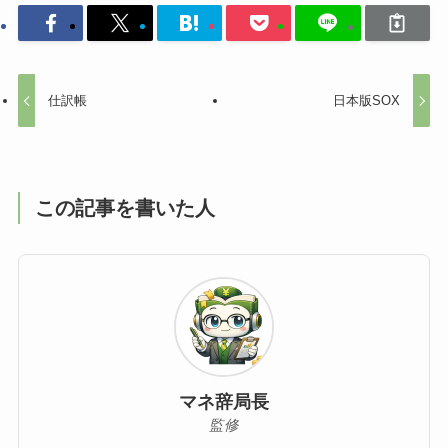
仕訳帳
日本版SOX
この記事を書いた人
マネ辞局長
監修