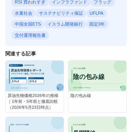
RSI 買われすぎ
インフラファンド
フラッグ
水素社会
サステナビリティ保証
UFLPA
中国全国ETS
イスラム開発銀行
固定3年
交付運用報告書
関連する記事
陰の包み線
原油先物価格2026年の推移
｜1年前・5年前と徹底比較
（2026年5月23日時点）