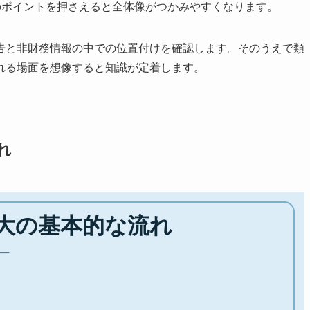
のポイントを押さえると全体像がつかみやすくなります。
告と非財務情報の中での位置付けを確認します。そのうえで類
れる場面を想像すると知識が定着します。
れ