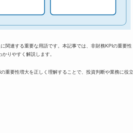
報に関連する重要な用語です。本記事では、非財務KPIの重要性
わかりやすく解説します。
Iの重要性増大を正しく理解することで、投資判断や業務に役