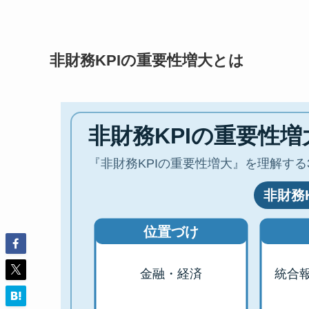
非財務KPIの重要性増大とは