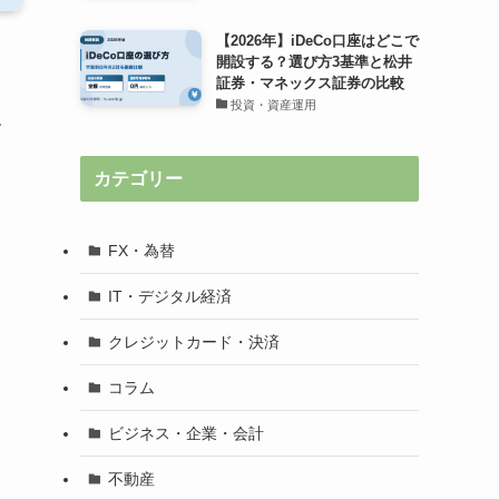
【2026年】iDeCo口座はどこで
開設する？選び方3基準と松井
証券・マネックス証券の比較
投資・資産運用
す
カテゴリー
FX・為替
IT・デジタル経済
クレジットカード・決済
コラム
ビジネス・企業・会計
不動産