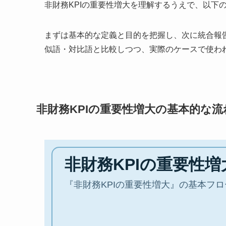
非財務KPIの重要性増大を理解するうえで、以下
まずは基本的な定義と目的を把握し、次に統合報
似語・対比語と比較しつつ、実際のケースで使わ
非財務KPIの重要性増大の基本的な流