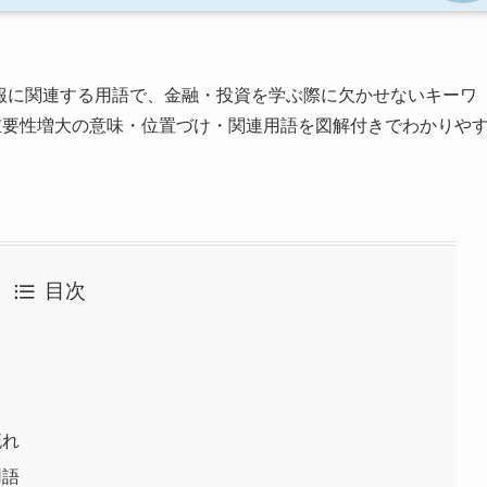
報に関連する用語で、金融・投資を学ぶ際に欠かせないキーワ
重要性増大の意味・位置づけ・関連用語を図解付きでわかりや
目次
流れ
用語