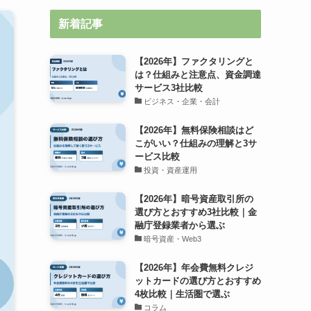
新着記事
【2026年】ファクタリングと
は？仕組みと注意点、資金調達
サービス3社比較
ビジネス・企業・会計
【2026年】無料保険相談はど
こがいい？仕組みの理解と3サ
ービス比較
投資・資産運用
【2026年】暗号資産取引所の
選び方とおすすめ3社比較｜金
融庁登録業者から選ぶ
暗号資産・Web3
【2026年】年会費無料クレジ
ットカードの選び方とおすすめ
4枚比較｜生活圏で選ぶ
コラム