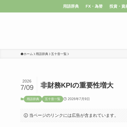
用語辞典
FX・為替
投資・資
ホーム
用語辞典
五十音一覧
2026
非財務KPIの重要性増大
7/09
2026年7月9日
用語辞典
五十音一覧
当ページのリンクには広告が含まれています。