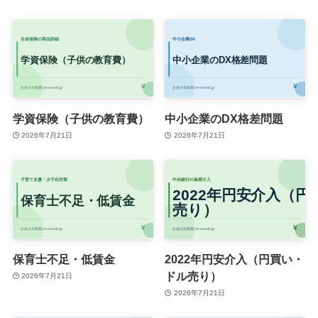
学資保険（子供の教育費）
中小企業のDX格差問題
2026年7月21日
2026年7月21日
保育士不足・低賃金
2022年円安介入（円買い・
ドル売り）
2026年7月21日
2026年7月21日