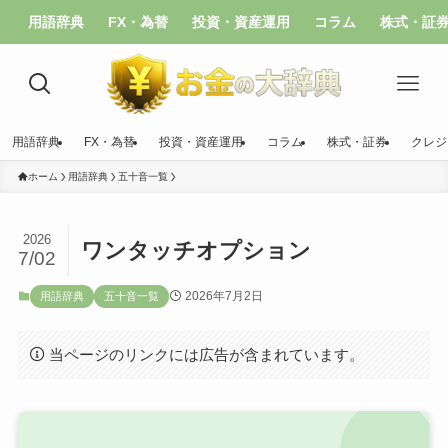
用語辞典
FX・為替
投資・資産運用
コラム
株式・証
用語辞典
FX・為替
投資・資産運用
コラム
株式・証券
クレジ
ホーム
用語辞典
五十音一覧
2026
ワンタッチオプション
7/02
2026年7月2日
用語辞典
五十音一覧
当ページのリンクには広告が含まれています。