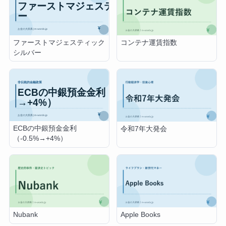
ファーストマジェスティック
コンテナ運賃指数
シルバー
ECBの中銀預金金利
令和7年大発会
（-0.5%→+4%）
Nubank
Apple Books