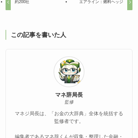
約200社
エアライン：燃料ヘッジ
この記事を書いた人
マネ辞局長
監修
マネジ局長は、「お金の大辞典」全体を統括する
監修者です。
編集者であるマネ辞くんが収集・整理した金融・