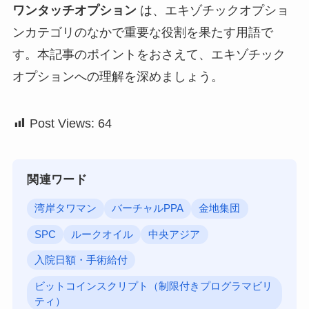
ワンタッチオプション
は、エキゾチックオプショ
ンカテゴリのなかで重要な役割を果たす用語で
す。本記事のポイントをおさえて、エキゾチック
オプションへの理解を深めましょう。
Post Views:
64
関連ワード
湾岸タワマン
バーチャルPPA
金地集団
SPC
ルークオイル
中央アジア
入院日額・手術給付
ビットコインスクリプト（制限付きプログラマビリ
ティ）