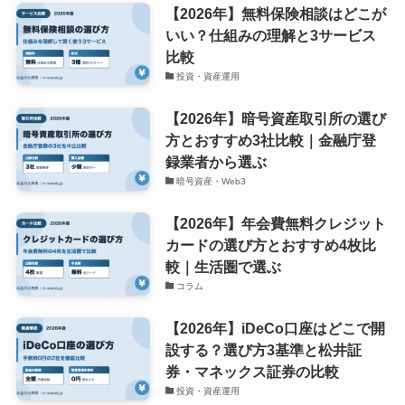
【2026年】無料保険相談はどこが
いい？仕組みの理解と3サービス
比較
投資・資産運用
【2026年】暗号資産取引所の選び
方とおすすめ3社比較｜金融庁登
録業者から選ぶ
暗号資産・Web3
【2026年】年会費無料クレジット
カードの選び方とおすすめ4枚比
較｜生活圏で選ぶ
コラム
【2026年】iDeCo口座はどこで開
設する？選び方3基準と松井証
券・マネックス証券の比較
投資・資産運用