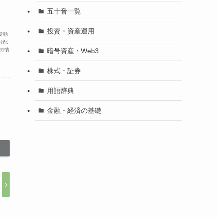
五十音一覧
投資・資産運用
変動
分配
暗号資産・Web3
の情
株式・証券
用語辞典
金融・経済の基礎