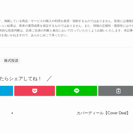
す。掲載している商品・サービスの購入や利用を推奨・強制するものではありません。投資には価格
ション結果は、将来の運用成果を保証するものではありません。また、情報の正確性・最新性には十
最終的な投資判断は、読者ご自身の判断と責任において行っていただくようお願いいたします。本記事
任を負いかねますので、あらかじめご了承ください。
株式投資
たらシェアしてね！
カバーディール【Cover Deal】