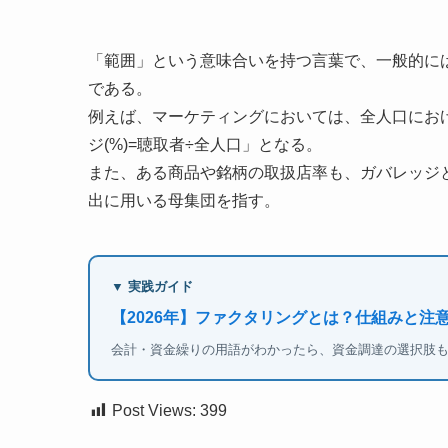
「範囲」という意味合いを持つ言葉で、一般的に
である。
例えば、マーケティングにおいては、全人口にお
ジ(%)=聴取者÷全人口」となる。
また、ある商品や銘柄の取扱店率も、ガバレッジ
出に用いる母集団を指す。
▼ 実践ガイド
【2026年】ファクタリングとは？仕組みと注
会計・資金繰りの用語がわかったら、資金調達の選択肢
Post Views:
399