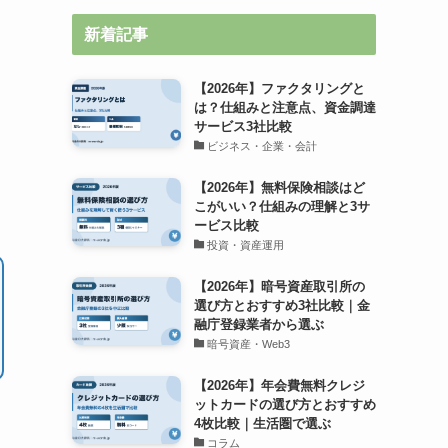
新着記事
【2026年】ファクタリングと
は？仕組みと注意点、資金調達
サービス3社比較
ビジネス・企業・会計
【2026年】無料保険相談はど
こがいい？仕組みの理解と3サ
ービス比較
投資・資産運用
【2026年】暗号資産取引所の
選び方とおすすめ3社比較｜金
融庁登録業者から選ぶ
暗号資産・Web3
【2026年】年会費無料クレジ
ットカードの選び方とおすすめ
4枚比較｜生活圏で選ぶ
コラム