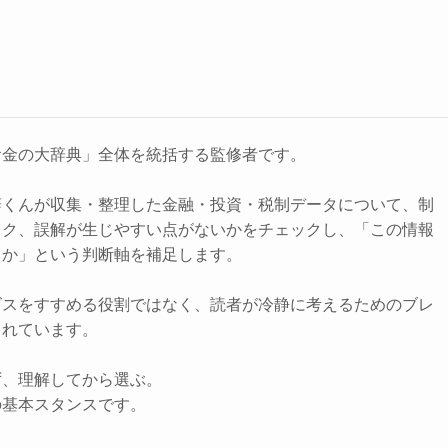
お金の大辞典」全体を統括する監修者です。
辞くんが収集・整理した金融・投資・税制データについて、制
スク、誤解が生じやすい点がないかをチェックし、「この情報
きか」という判断軸を補足します。
ビスをすすめる役割ではなく、読者が冷静に考えるためのブレ
されています。
ず、理解してから選ぶ。
の基本スタンスです。