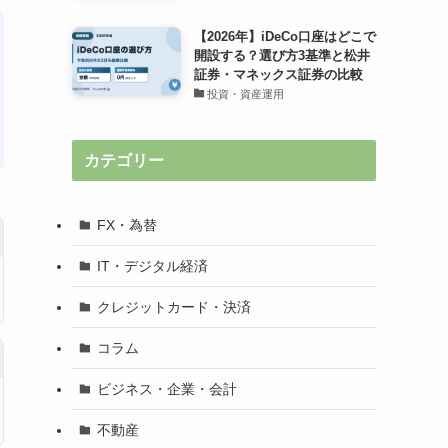
【2026年】iDeCo口座はどこで
開設する？選び方3基準と松井
証券・マネックス証券の比較
投資・資産運用
カテゴリー
FX・為替
IT・デジタル経済
クレジットカード・決済
コラム
ビジネス・企業・会計
不動産