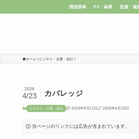
用語辞典
FX・為替
投資・資
ホーム
ビジネス・企業・会計
2026
カバレッジ
4/23
2023年5月12日
2026年4月23日
ビジネス・企業・会計
当ページのリンクには広告が含まれています。