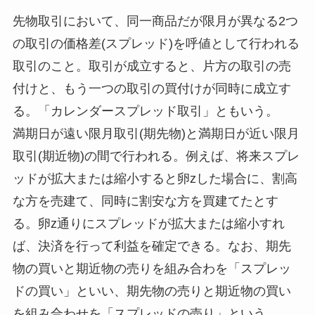
先物取引において、同一商品だが限月が異なる2つ
の取引の価格差(スプレッド)を呼値として行われる
取引のこと。取引が成立すると、片方の取引の売
付けと、もう一つの取引の買付けが同時に成立す
る。「カレンダースプレッド取引」ともいう。
満期日が遠い限月取引(期先物)と満期日が近い限月
取引(期近物)の間で行われる。例えば、将来スプレ
ッドが拡大または縮小すると卵zした場合に、割高
な方を売建て、同時に割安な方を買建てたとす
る。卵z通りにスプレッドが拡大または縮小すれ
ば、決済を行って利益を確定できる。なお、期先
物の買いと期近物の売りを組み合わを「スプレッ
ドの買い」といい、期先物の売りと期近物の買い
を組み合わせを「スプレッドの売り」という。