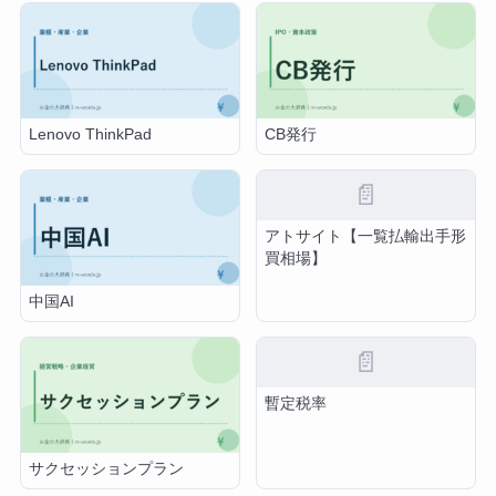
Lenovo ThinkPad
CB発行
📄
アトサイト【一覧払輸出手形
買相場】
中国AI
📄
暫定税率
サクセッションプラン