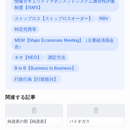
情報セキュリティマネジメントシステム適合性評価
制度【ISMS】
ストップロス【ストップロスオーダー】
RBV
特定売買等
MEM【Major Economies Meeting】（主要経済国会
合）
ネオ【NEO】
測定方法
B to B【Business to Business】
行政行為【行政処分】
関連する記事
📄
📄
純資産の部【純資産】
バイオガス