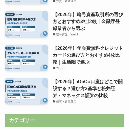
投資・資産運用
【2026年】暗号資産取引所の選び
方とおすすめ3社比較｜金融庁登
録業者から選ぶ
暗号資産・Web3
【2026年】年会費無料クレジット
カードの選び方とおすすめ4枚比
較｜生活圏で選ぶ
コラム
【2026年】iDeCo口座はどこで開
設する？選び方3基準と松井証
券・マネックス証券の比較
投資・資産運用
カテゴリー