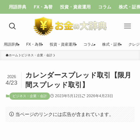
用語辞典
FX・為替
投資・資産運用
コラム
株式・証
用語辞典
FX・為替
投資・資産運用
コラム
株式・証券
クレジ
ホーム
ビジネス・企業・会計
カレンダースプレッド取引【限月
2026
4/23
間スプレッド取引】
2023年5月12日
2026年4月23日
ビジネス・企業・会計
当ページのリンクには広告が含まれています。