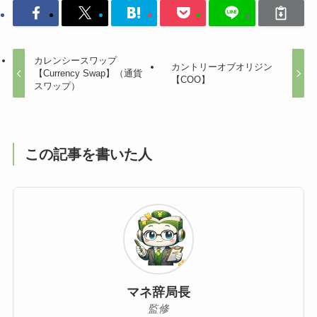
カレンシースワップ
カントリーオブオリジン
【Currency Swap】（通貨
【COO】
スワップ）
この記事を書いた人
マネ辞局長
監修