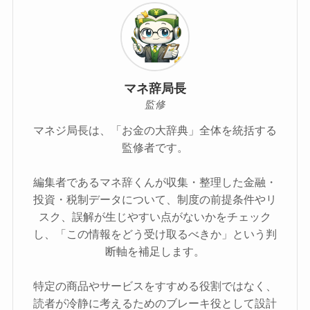
マネ辞局長
監修
マネジ局長は、「お金の大辞典」全体を統括する
監修者です。
編集者であるマネ辞くんが収集・整理した金融・
投資・税制データについて、制度の前提条件やリ
スク、誤解が生じやすい点がないかをチェック
し、「この情報をどう受け取るべきか」という判
断軸を補足します。
特定の商品やサービスをすすめる役割ではなく、
読者が冷静に考えるためのブレーキ役として設計