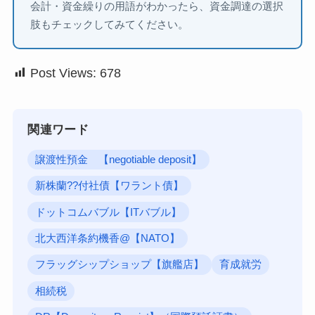
会計・資金繰りの用語がわかったら、資金調達の選択
肢もチェックしてみてください。
Post Views:
678
関連ワード
譲渡性預金 【negotiable deposit】
新株蘭??付社債【ワラント債】
ドットコムバブル【ITバブル】
北大西洋条約機香@【NATO】
フラッグシップショップ【旗艦店】
育成就労
相続税