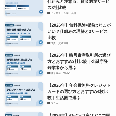
仕組みと注意点、資金調達サービ
ス3社比較
ビジネス・企業・会計
【2026年】無料保険相談はどこが
いい？仕組みの理解と3サービス
比較
投資・資産運用
【2026年】暗号資産取引所の選び
方とおすすめ3社比較｜金融庁登
録業者から選ぶ
暗号資産・Web3
【2026年】年会費無料クレジット
カードの選び方とおすすめ4枚比
較｜生活圏で選ぶ
コラム
【2026年】iDeCo口座はどこで開