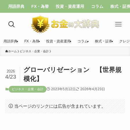
用語辞典
FX・為替
投資・資産運用
コラム
株式・証
用語辞典
FX・為替
投資・資産運用
コラム
株式・証券
クレジ
ホーム
ビジネス・企業・会計
グローバリゼーション 【世界規
2026
4/23
模化】
2023年5月12日
2026年4月23日
ビジネス・企業・会計
当ページのリンクには広告が含まれています。