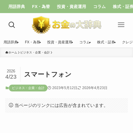
用語辞典
FX・為替
投資・資産運用
コラム
株式・証
用語辞典
FX・為替
投資・資産運用
コラム
株式・証券
クレジ
ホーム
ビジネス・企業・会計
2026
スマートフォン
4/23
2023年5月12日
2026年4月23日
ビジネス・企業・会計
当ページのリンクには広告が含まれています。