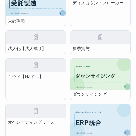
ディスカウントブローカー
受託製造
📄
📄
法人化【法人成り】
夏季賞与
📄
キウイ【NZドル】
ダウンサイジング
📄
オペレーティングリース