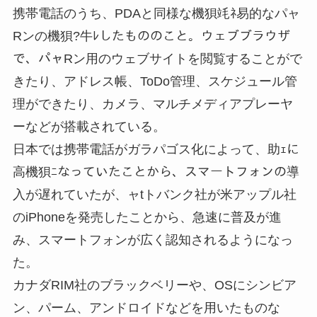
携帯電話のうち、PDAと同様な機狽竓ﾈ易的なパャ
Rンの機狽?牛ﾚしたもののこと。ウェブブラウザ
で、パャRン用のウェブサイトを閲覧することがで
きたり、アドレス帳、ToDo管理、スケジュール管
理ができたり、カメラ、マルチメディアプレーヤ
ーなどが搭載されている。
日本では携帯電話がガラパゴス化によって、助ｪに
高機狽ﾆなっていたことから、スマートフォンの導
入が遅れていたが、ャtトバンク社が米アップル社
のiPhoneを発売したことから、急速に普及が進
み、スマートフォンが広く認知されるようになっ
た。
カナダRIM社のブラックベリーや、OSにシンビア
ン、パーム、アンドロイドなどを用いたものな