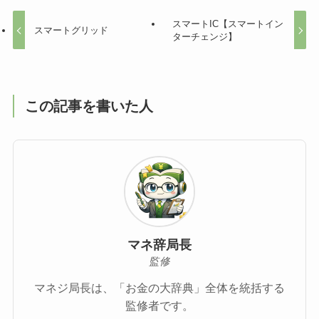
スマートIC【スマートイン
スマートグリッド
ターチェンジ】
この記事を書いた人
マネ辞局長
監修
マネジ局長は、「お金の大辞典」全体を統括する
監修者です。