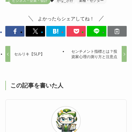
ビジネス・企業・会計
かな_さ行
業種・セクター
よかったらシェアしてね！
センチメント指標とは？投
セルリキ【SLP】
資家心理の測り方と注意点
この記事を書いた人