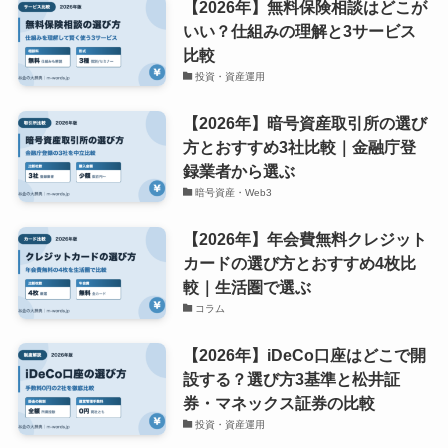
【2026年】無料保険相談はどこが
いい？仕組みの理解と3サービス
比較
投資・資産運用
【2026年】暗号資産取引所の選び
方とおすすめ3社比較｜金融庁登
録業者から選ぶ
暗号資産・Web3
【2026年】年会費無料クレジット
カードの選び方とおすすめ4枚比
較｜生活圏で選ぶ
コラム
【2026年】iDeCo口座はどこで開
設する？選び方3基準と松井証
券・マネックス証券の比較
投資・資産運用