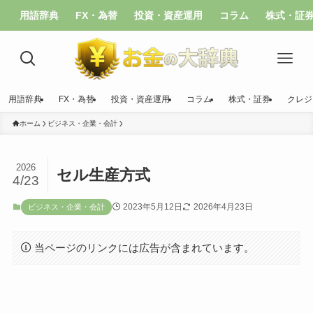
用語辞典
FX・為替
投資・資産運用
コラム
株式・証
用語辞典
FX・為替
投資・資産運用
コラム
株式・証券
クレジ
ホーム
ビジネス・企業・会計
2026
セル生産方式
4/23
2023年5月12日
2026年4月23日
ビジネス・企業・会計
当ページのリンクには広告が含まれています。