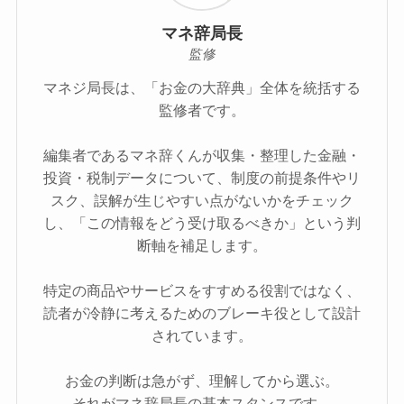
マネ辞局長
監修
マネジ局長は、「お金の大辞典」全体を統括する
監修者です。
編集者であるマネ辞くんが収集・整理した金融・
投資・税制データについて、制度の前提条件やリ
スク、誤解が生じやすい点がないかをチェック
し、「この情報をどう受け取るべきか」という判
断軸を補足します。
特定の商品やサービスをすすめる役割ではなく、
読者が冷静に考えるためのブレーキ役として設計
されています。
お金の判断は急がず、理解してから選ぶ。
それがマネ辞局長の基本スタンスです。