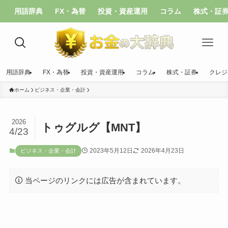
用語辞典
FX・為替
投資・資産運用
コラム
株式・証
用語辞典
FX・為替
投資・資産運用
コラム
株式・証券
クレジ
ホーム
ビジネス・企業・会計
2026
トゥグルグ【MNT】
4/23
2023年5月12日
2026年4月23日
ビジネス・企業・会計
当ページのリンクには広告が含まれています。