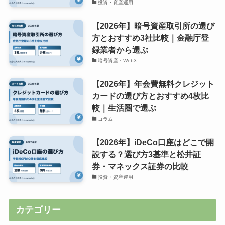
投資・資産運用
【2026年】暗号資産取引所の選び
方とおすすめ3社比較｜金融庁登
録業者から選ぶ
暗号資産・Web3
【2026年】年会費無料クレジット
カードの選び方とおすすめ4枚比
較｜生活圏で選ぶ
コラム
【2026年】iDeCo口座はどこで開
設する？選び方3基準と松井証
券・マネックス証券の比較
投資・資産運用
カテゴリー