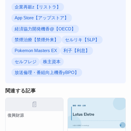
企業再穀z【リストラ】
App Store【アップストア】
経済協力開発機香@【OECD】
禁煙治療【禁煙外来】
セルリキ【SLP】
Pokemon Masters EX
利子【利息】
セルフレジ
株主資本
放送倫理・番組向上機香yBPO】
関連する記事
📄
復興財源