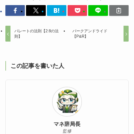
パレートの法則【2:8の法
パークアンドライド
則】
【P&R】
この記事を書いた人
マネ辞局長
監修