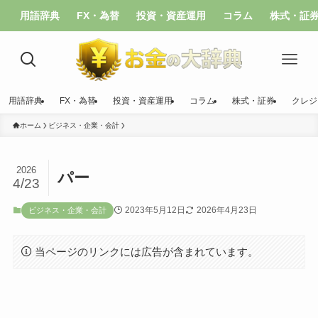
用語辞典
FX・為替
投資・資産運用
コラム
株式・証
用語辞典
FX・為替
投資・資産運用
コラム
株式・証券
クレジ
ホーム
ビジネス・企業・会計
2026
パー
4/23
2023年5月12日
2026年4月23日
ビジネス・企業・会計
当ページのリンクには広告が含まれています。