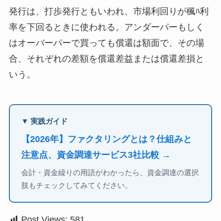
発行は、打歩発行ともいわれ、市場利回りが楓ﾊ利
率を下回るときに使われる。アンダーパーもしく
はオーバーパーで買っても償還は額面で、その場
合、それぞれの差額を償還差益または償還差損と
いう。
▼ 実践ガイド
【2026年】ファクタリングとは？仕組みと
注意点、資金調達サービス3社比較 →
会計・資金繰りの用語がわかったら、資金調達の選択
肢もチェックしてみてください。
Post Views:
581