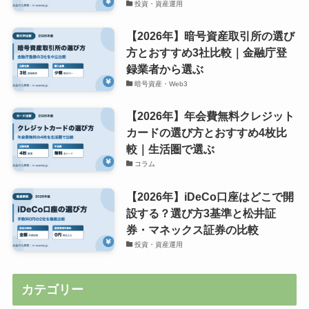
投資・資産運用
【2026年】暗号資産取引所の選び
方とおすすめ3社比較｜金融庁登
録業者から選ぶ
暗号資産・Web3
【2026年】年会費無料クレジット
カードの選び方とおすすめ4枚比
較｜生活圏で選ぶ
コラム
【2026年】iDeCo口座はどこで開
設する？選び方3基準と松井証
券・マネックス証券の比較
投資・資産運用
カテゴリー