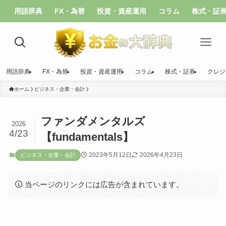
用語辞典
FX・為替
投資・資産運用
コラム
株式・証
用語辞典
FX・為替
投資・資産運用
コラム
株式・証券
クレジ
ホーム
ビジネス・企業・会計
ファンダメンタルズ
2026
4/23
【fundamentals】
2023年5月12日
2026年4月23日
ビジネス・企業・会計
当ページのリンクには広告が含まれています。