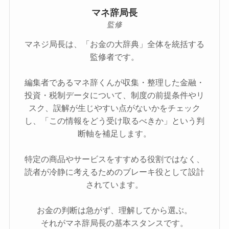
マネ辞局長
監修
マネジ局長は、「お金の大辞典」全体を統括する
監修者です。
編集者であるマネ辞くんが収集・整理した金融・
投資・税制データについて、制度の前提条件やリ
スク、誤解が生じやすい点がないかをチェック
し、「この情報をどう受け取るべきか」という判
断軸を補足します。
特定の商品やサービスをすすめる役割ではなく、
読者が冷静に考えるためのブレーキ役として設計
されています。
お金の判断は急がず、理解してから選ぶ。
それがマネ辞局長の基本スタンスです。