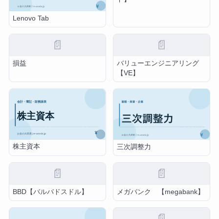
Lenovo Tab
📄
📄
損益
バリューエンジニアリング
【VE】
株主資本
三次調整力
📄
📄
BBD【バルバドスドル】
メガバンク 【megabank】
📄