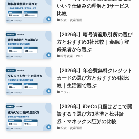
いい？仕組みの理解と3サービス
比較
投資・資産運用
【2026年】暗号資産取引所の選び
方とおすすめ3社比較｜金融庁登
録業者から選ぶ
暗号資産・Web3
【2026年】年会費無料クレジット
カードの選び方とおすすめ4枚比
較｜生活圏で選ぶ
コラム
【2026年】iDeCo口座はどこで開
設する？選び方3基準と松井証
券・マネックス証券の比較
投資・資産運用