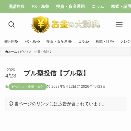
用語辞典
FX・為替
投資・資産運用
コラム
株式・証
用語辞典
FX・為替
投資・資産運用
コラム
株式・証券
クレジ
ホーム
ビジネス・企業・会計
2026
ブル型投信【ブル型】
4/23
2023年5月12日
2026年4月23日
ビジネス・企業・会計
当ページのリンクには広告が含まれています。