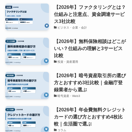
【2026年】ファクタリングとは？
仕組みと注意点、資金調達サービ
ス3社比較
ビジネス・企業・会計
【2026年】無料保険相談はどこが
いい？仕組みの理解と3サービス
比較
投資・資産運用
【2026年】暗号資産取引所の選び
方とおすすめ3社比較｜金融庁登
録業者から選ぶ
暗号資産・Web3
【2026年】年会費無料クレジット
カードの選び方とおすすめ4枚比
較｜生活圏で選ぶ
コラム