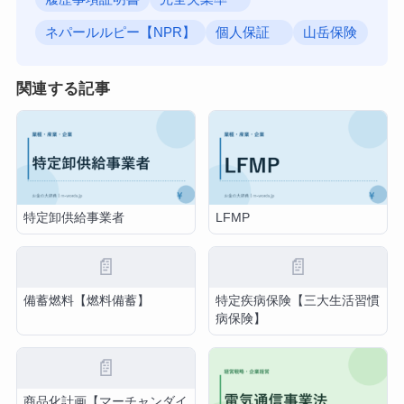
ネパールルピー【NPR】
個人保証
山岳保険
関連する記事
特定卸供給事業者
LFMP
📄
📄
備蓄燃料【燃料備蓄】
特定疾病保険【三大生活習慣
病保険】
📄
商品化計画【マーチャンダイ