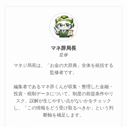
マネ辞局長
監修
マネジ局長は、「お金の大辞典」全体を統括する
監修者です。
編集者であるマネ辞くんが収集・整理した金融・
投資・税制データについて、制度の前提条件やリ
スク、誤解が生じやすい点がないかをチェック
し、「この情報をどう受け取るべきか」という判
断軸を補足します。