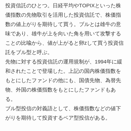
投資信託のひとつ。日経平均やTOPIXといった株
価指数の先物取引を活用した投資信託で、株価指
数の値上がりを期待して買う。ブルとは雄牛の意
味であり、雄牛が上を向いた角を用いて攻撃する
ことの比喩から、値が上がると卵zして買う投資信
託をブル型と呼ぶ。
先物に対する投資信託の運用規制が、1994年に緩
和されたことで登場した。上記の国内株価指数を
もとにしたファンドの他にも、国債先物、為替先
物、外国の株価指数をもとにしたファンドもあ
る。
ブル型投信の対義語として、株価指数などの値下
がりを期待して投資するベア型投信がある。