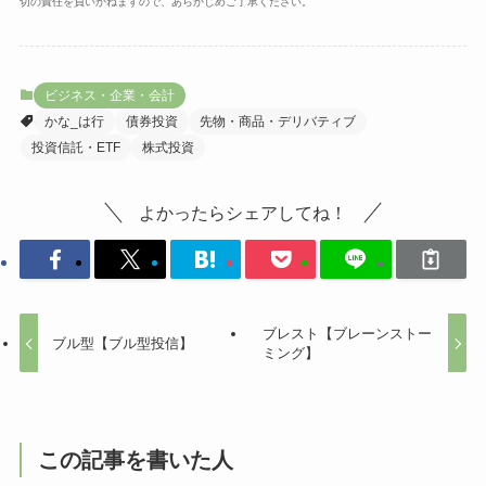
切の責任を負いかねますので、あらかじめご了承ください。
ビジネス・企業・会計
かな_は行
債券投資
先物・商品・デリバティブ
投資信託・ETF
株式投資
よかったらシェアしてね！
ブレスト【ブレーンストー
ブル型【ブル型投信】
ミング】
この記事を書いた人