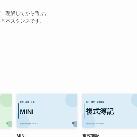
ず、理解してから選ぶ。
の基本スタンスです。
MINI
複式簿記