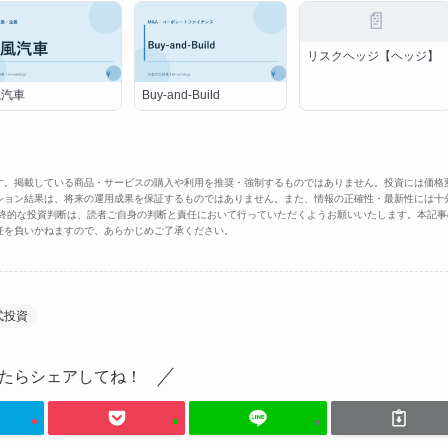
📄
リスクヘッジ【ヘッジ】
風汽車
Buy-and-Build
す。掲載している商品・サービスの購入や利用を推奨・強制するものではありません。投資には価格
ション結果は、将来の運用成果を保証するものではありません。また、情報の正確性・最新性には十
最終的な投資判断は、読者ご自身の判断と責任において行っていただくようお願いいたします。本記事
任を負いかねますので、あらかじめご了承ください。
式投資
たらシェアしてね！