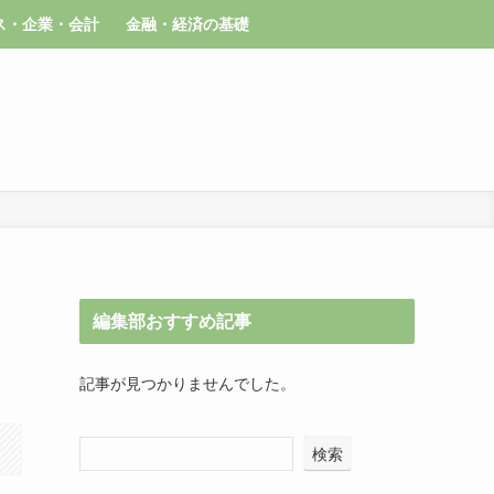
ス・企業・会計
金融・経済の基礎
編集部おすすめ記事
記事が見つかりませんでした。
検索