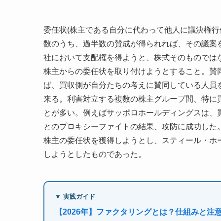
委任状(株主である自分に代わって他人に議決権行
数のうち、過半数の賛成が得られれば、その議案
社において支配権を得ようと、株式そのものでは
株主からの委任状を取り付けようとすること。賛
ば、買収側が自分たちの考えに賛同している人員
来る。利害対立する複数の株主グループ間、特に
とが多い。例えばサッポロホールディングスは、
とのプロキシーファイトの結果、攻防に成功した
株主の委任状を獲得しようとし、スティール・ホ
しようとしたものであった。
▼ 実践ガイド
【2026年】ファクタリングとは？仕組みと注