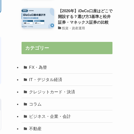
【2026年】iDeCo口座はどこで
開設する？選び方3基準と松井
証券・マネックス証券の比較
投資・資産運用
カテゴリー
FX・為替
IT・デジタル経済
クレジットカード・決済
コラム
ビジネス・企業・会計
不動産