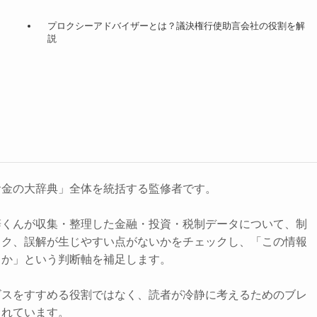
プロクシーアドバイザーとは？議決権行使助言会社の役割を解
説
お金の大辞典」全体を統括する監修者です。
辞くんが収集・整理した金融・投資・税制データについて、制
スク、誤解が生じやすい点がないかをチェックし、「この情報
きか」という判断軸を補足します。
ビスをすすめる役割ではなく、読者が冷静に考えるためのブレ
されています。