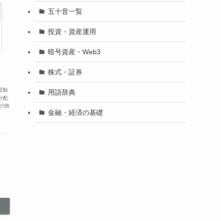
五十音一覧
投資・資産運用
暗号資産・Web3
株式・証券
変動
用語辞典
分配
の情
金融・経済の基礎