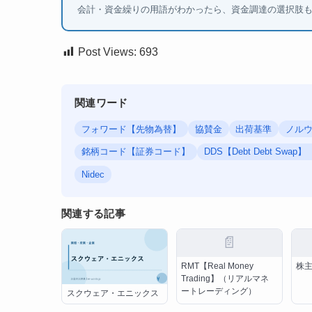
会計・資金繰りの用語がわかったら、資金調達の選択肢
Post Views:
693
関連ワード
フォワード【先物為替】
協賛金
出荷基準
ノルウ
銘柄コード【証券コード】
DDS【Debt Debt S
Nidec
関連する記事
📄
RMT【Real Money
株
Trading】（リアルマネ
ートレーディング）
スクウェア・エニックス