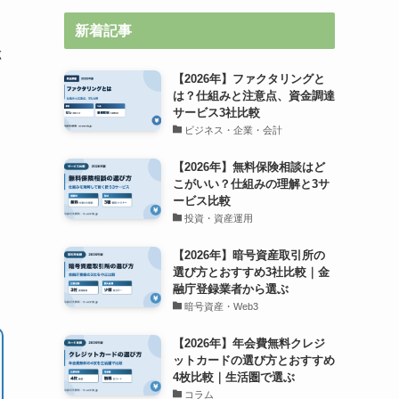
新着記事
総
【2026年】ファクタリングと
は？仕組みと注意点、資金調達
サービス3社比較
ビジネス・企業・会計
【2026年】無料保険相談はど
こがいい？仕組みの理解と3サ
ービス比較
投資・資産運用
【2026年】暗号資産取引所の
選び方とおすすめ3社比較｜金
融庁登録業者から選ぶ
暗号資産・Web3
【2026年】年会費無料クレジ
ットカードの選び方とおすすめ
4枚比較｜生活圏で選ぶ
コラム