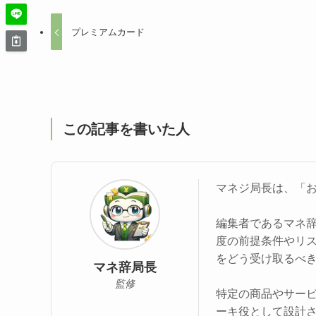
プレミアムカード
この記事を書いた人
マネジ局長は、「
編集者であるマネ
度の前提条件やリ
をどう受け取るべ
マネ辞局長
監修
特定の商品やサー
ーキ役として設計