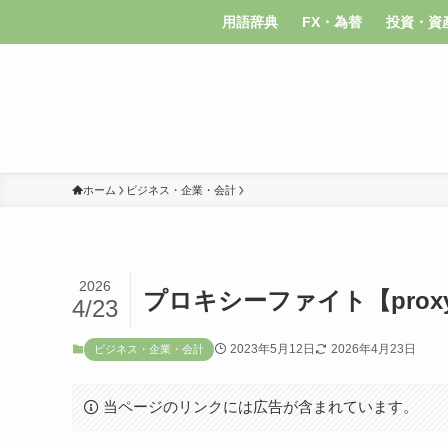
用語辞典
FX・為替
投資・資
ホーム
ビジネス・企業・会計
2026
プロキシーファイト【proxy 
4/23
2023年5月12日
2026年4月23日
ビジネス・企業・会計
当ページのリンクには広告が含まれています。