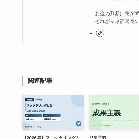
お金の判断は急が
それがマネ辞局長
関連記事
【2026年】ファクタリングと
成果主義