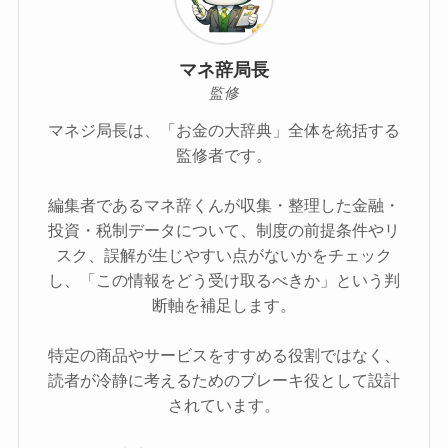
マネ辞局長
監修
マネジ局長は、「お金の大辞典」全体を統括する
監修者です。
編集者であるマネ辞くんが収集・整理した金融・
投資・税制データについて、制度の前提条件やリ
スク、誤解が生じやすい点がないかをチェック
し、「この情報をどう受け取るべきか」という判
断軸を補足します。
特定の商品やサービスをすすめる役割ではなく、
読者が冷静に考えるためのブレーキ役として設計
されています。