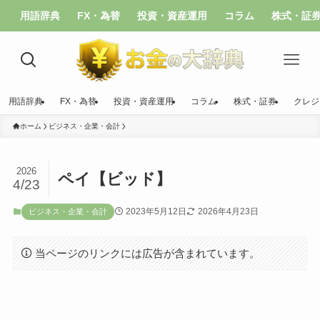
用語辞典
FX・為替
投資・資産運用
コラム
株式・証
用語辞典
FX・為替
投資・資産運用
コラム
株式・証券
クレジ
ホーム
ビジネス・企業・会計
2026
ペイ【ビッド】
4/23
2023年5月12日
2026年4月23日
ビジネス・企業・会計
当ページのリンクには広告が含まれています。