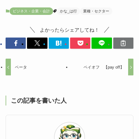
ビジネス・企業・会計
かな_は行
業種・セクター
よかったらシェアしてね！
ベータ
ペイオフ 【pay off】
この記事を書いた人