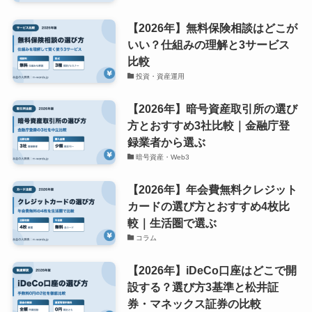
【2026年】無料保険相談はどこが
いい？仕組みの理解と3サービス
比較
投資・資産運用
【2026年】暗号資産取引所の選び
方とおすすめ3社比較｜金融庁登
録業者から選ぶ
暗号資産・Web3
【2026年】年会費無料クレジット
カードの選び方とおすすめ4枚比
較｜生活圏で選ぶ
コラム
【2026年】iDeCo口座はどこで開
設する？選び方3基準と松井証
券・マネックス証券の比較