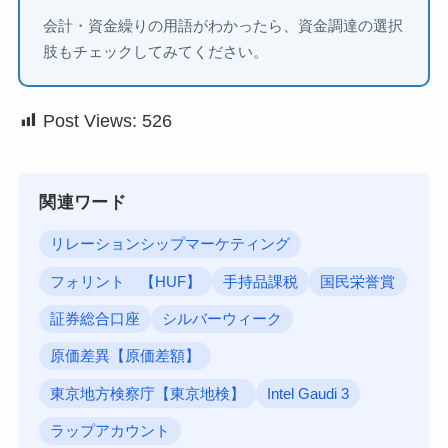
会計・資金繰りの用語がわかったら、資金調達の選択
肢もチェックしてみてください。
Post Views:
526
関連ワード
リレーションシップマーケティング
フォリント 【HUF】
手持品課税
国民栄誉賞
証券総合口座
シルバーウィーク
原価差異【原価差額】
東京地方検察庁【東京地検】
Intel Gaudi 3
ラップアカウント