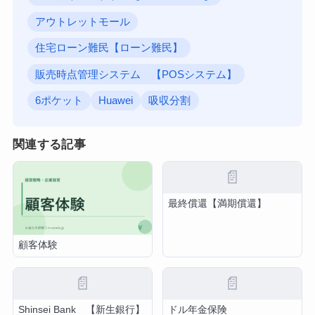
アウトレットモール
住宅ローン難民【ローン難民】
販売時点管理システム 【POSシステム】
6ポケット
Huawei
吸収分割
関連する記事
📄
最終償還【満期償還】
顧客体験
📄
📄
Shinsei Bank 【新生銀行】
ドル年金保険