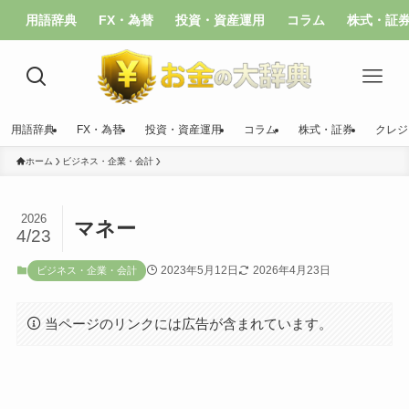
用語辞典
FX・為替
投資・資産運用
コラム
株式・証
用語辞典
FX・為替
投資・資産運用
コラム
株式・証券
クレジ
ホーム
ビジネス・企業・会計
2026
マネー
4/23
2023年5月12日
2026年4月23日
ビジネス・企業・会計
当ページのリンクには広告が含まれています。