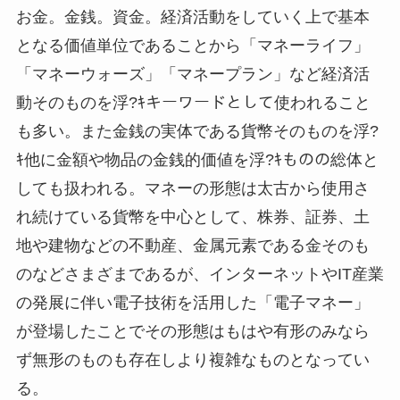
お金。金銭。資金。経済活動をしていく上で基本
となる価値単位であることから「マネーライフ」
「マネーウォーズ」「マネープラン」など経済活
動そのものを浮?ｷキーワードとして使われること
も多い。また金銭の実体である貨幣そのものを浮?
ｷ他に金額や物品の金銭的価値を浮?ｷものの総体と
しても扱われる。マネーの形態は太古から使用さ
れ続けている貨幣を中心として、株券、証券、土
地や建物などの不動産、金属元素である金そのも
のなどさまざまであるが、インターネットやIT産業
の発展に伴い電子技術を活用した「電子マネー」
が登場したことでその形態はもはや有形のみなら
ず無形のものも存在しより複雑なものとなってい
る。