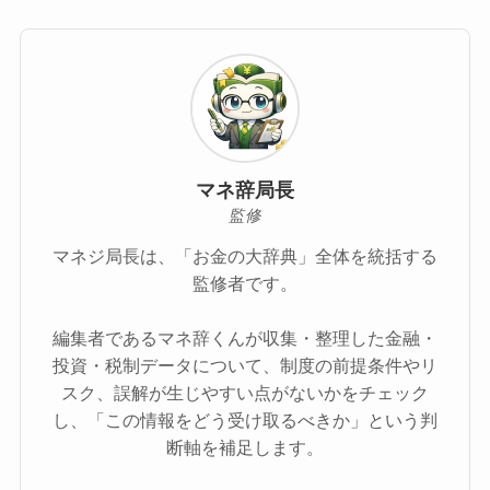
マネ辞局長
監修
マネジ局長は、「お金の大辞典」全体を統括する
監修者です。
編集者であるマネ辞くんが収集・整理した金融・
投資・税制データについて、制度の前提条件やリ
スク、誤解が生じやすい点がないかをチェック
し、「この情報をどう受け取るべきか」という判
断軸を補足します。