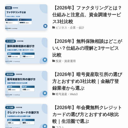
【2026年】ファクタリングとは？
仕組みと注意点、資金調達サービ
ス3社比較
ビジネス・企業・会計
【2026年】無料保険相談はどこが
いい？仕組みの理解と3サービス
比較
投資・資産運用
【2026年】暗号資産取引所の選び
方とおすすめ3社比較｜金融庁登
録業者から選ぶ
暗号資産・Web3
【2026年】年会費無料クレジット
カードの選び方とおすすめ4枚比
較｜生活圏で選ぶ
コラム