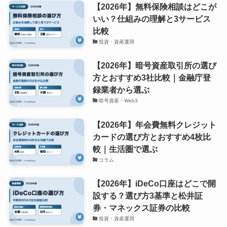
【2026年】無料保険相談はどこが
いい？仕組みの理解と3サービス
比較
投資・資産運用
【2026年】暗号資産取引所の選び
方とおすすめ3社比較｜金融庁登
録業者から選ぶ
暗号資産・Web3
【2026年】年会費無料クレジット
カードの選び方とおすすめ4枚比
較｜生活圏で選ぶ
コラム
【2026年】iDeCo口座はどこで開
設する？選び方3基準と松井証
券・マネックス証券の比較
投資・資産運用