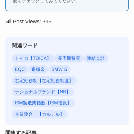
肢もチェックしてみてください。
Post Views:
395
関連ワード
トイカ【TOICA】
長周期蓄電
連結会計
EQC
退職金
BMW i5
在宅勤務制【在宅勤務制度】
ナショナルブランド【NB】
ISM製造業指数【ISM指数】
企業連合 【カルテル】
関連する記事