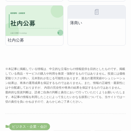
📄
薄商い
社内公募
※本記事に掲載している情報は、中立的な立場からの情報提供を目的としたものです。掲載
している商品・サービスの購入や利用を推奨・強制するものではありません。投資には価格
変動リスクが伴い、元本割れが生じる可能性があります。過去の運用実績やシュミレーショ
ン結果は、将来の運用成果を保証するものではありません。また、情報の正確性・最新性に
は十分配慮しておりますが、 内容の完全性や将来の結果を保証するものではありません。
最終的な投資判断は、読者ご自身の判断と責任において行っていただくようお願いいたしま
す。本記事の情報を利用したことによって生じたいかなる損害についても、当サイトでは一
切の責任を負いかねますので、あらかじめご了承ください。
ビジネス・企業・会計