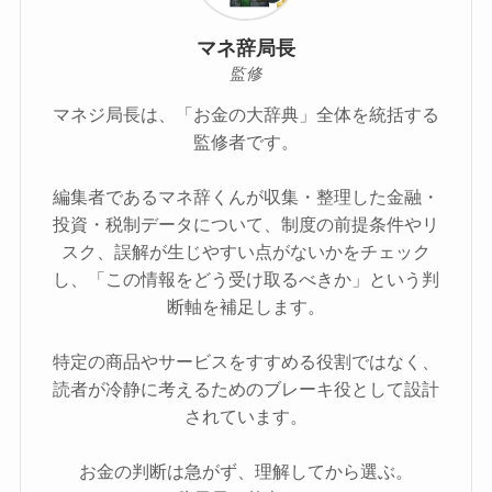
マネ辞局長
監修
マネジ局長は、「お金の大辞典」全体を統括する
監修者です。
編集者であるマネ辞くんが収集・整理した金融・
投資・税制データについて、制度の前提条件やリ
スク、誤解が生じやすい点がないかをチェック
し、「この情報をどう受け取るべきか」という判
断軸を補足します。
特定の商品やサービスをすすめる役割ではなく、
読者が冷静に考えるためのブレーキ役として設計
されています。
お金の判断は急がず、理解してから選ぶ。