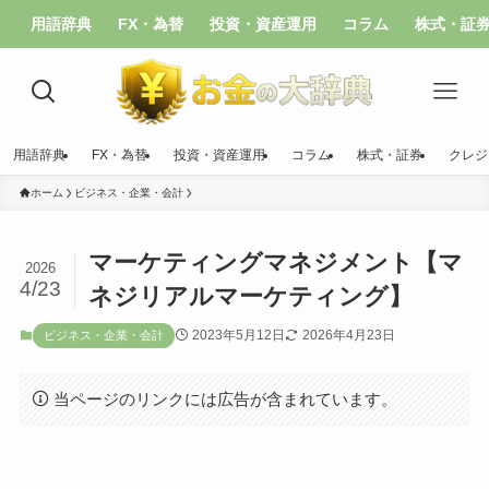
用語辞典
FX・為替
投資・資産運用
コラム
株式・証
用語辞典
FX・為替
投資・資産運用
コラム
株式・証券
クレジ
ホーム
ビジネス・企業・会計
マーケティングマネジメント【マ
2026
4/23
ネジリアルマーケティング】
2023年5月12日
2026年4月23日
ビジネス・企業・会計
当ページのリンクには広告が含まれています。