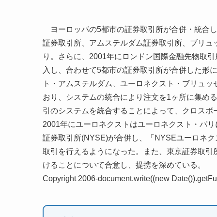
ヨーロッパの5都市の証券取引所が合併・統合して
証券取引所、アムステルダム証券取引所、ブリュ
り。さらに、2001年にロンドン国際金融先物取引所
入し、合わせて5都市の証券取引所が合併した形
ト・アムステルダム、ユーロネクスト・ブリュッ
おり、システムの統合により注文を1ヶ所に集め
引のシステムを統合することによって、クロスボ
2001年にユーロネクストはユーロネクスト・パリ
証券取引所(NYSE)が合併し、「NYSEユーロ
取引を行えるようになった。また、東京証券取引所
けることについて合意し、提携を深めている。
Copyright 2006-document.write((new Date()).getFull