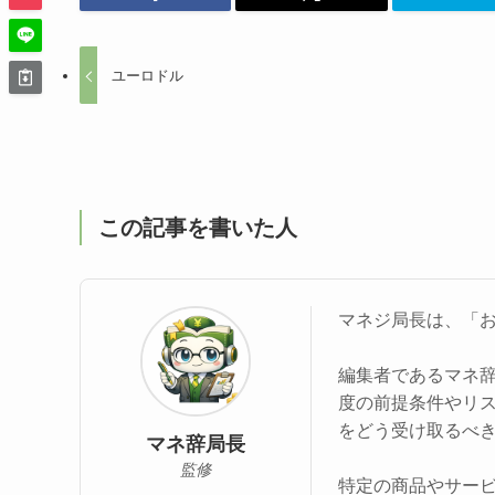
ユーロドル
この記事を書いた人
マネジ局長は、「
編集者であるマネ
度の前提条件やリ
をどう受け取るべ
マネ辞局長
監修
特定の商品やサー