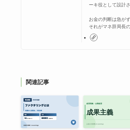
ーキ役として設計
お金の判断は急が
それがマネ辞局長
関連記事