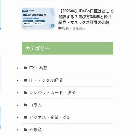
【2026年】iDeCo口座はどこで
開設する？選び方3基準と松井
証券・マネックス証券の比較
投資・資産運用
カテゴリー
FX・為替
IT・デジタル経済
クレジットカード・決済
コラム
ビジネス・企業・会計
不動産