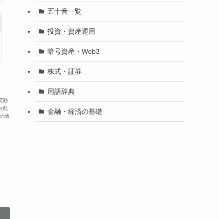
五十音一覧
投資・資産運用
暗号資産・Web3
株式・証券
用語辞典
変動
分配
金融・経済の基礎
の情