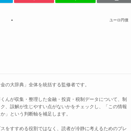
ユーロ円債
お金の大辞典」全体を統括する監修者です。
辞くんが収集・整理した金融・投資・税制データについて、制
スク、誤解が生じやすい点がないかをチェックし、「この情報
きか」という判断軸を補足します。
ビスをすすめる役割ではなく、読者が冷静に考えるためのブレ