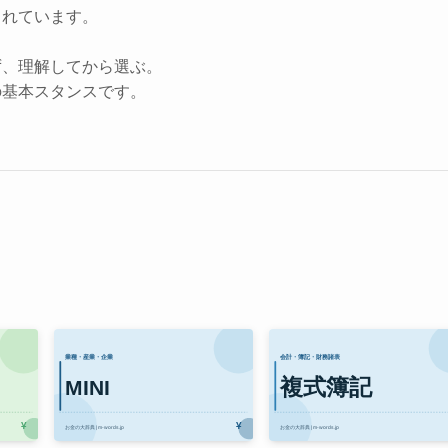
されています。
ず、理解してから選ぶ。
の基本スタンスです。