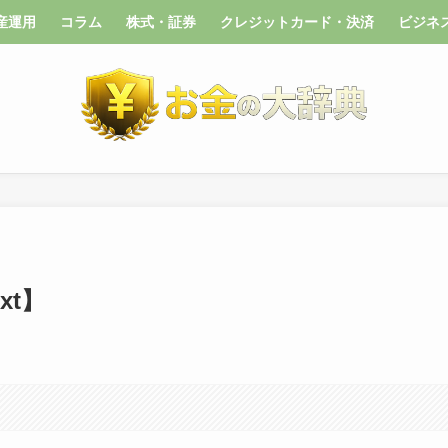
産運用
コラム
株式・証券
クレジットカード・決済
ビジネ
xt】