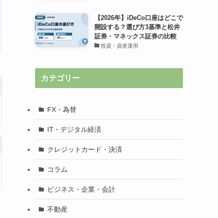
【2026年】iDeCo口座はどこで
開設する？選び方3基準と松井
証券・マネックス証券の比較
投資・資産運用
カテゴリー
FX・為替
IT・デジタル経済
クレジットカード・決済
コラム
ビジネス・企業・会計
不動産