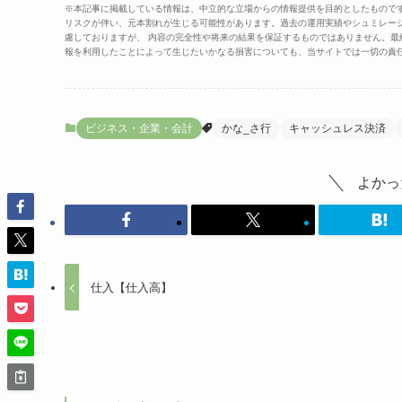
※本記事に掲載している情報は、中立的な立場からの情報提供を目的としたもので
リスクが伴い、元本割れが生じる可能性があります。過去の運用実績やシュミレー
慮しておりますが、 内容の完全性や将来の結果を保証するものではありません。
報を利用したことによって生じたいかなる損害についても、当サイトでは一切の責
ビジネス・企業・会計
かな_さ行
キャッシュレス決済
よかっ
仕入【仕入高】