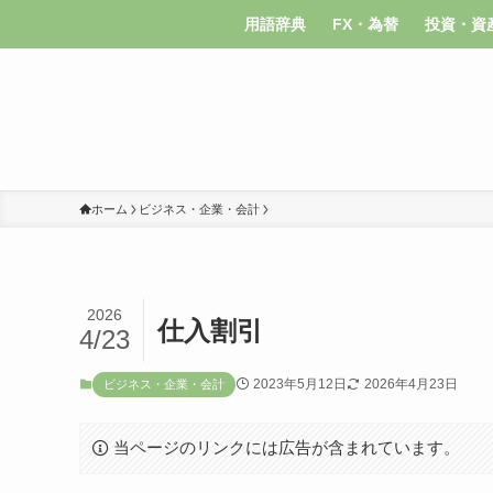
用語辞典
FX・為替
投資・資
ホーム
ビジネス・企業・会計
2026
仕入割引
4/23
2023年5月12日
2026年4月23日
ビジネス・企業・会計
当ページのリンクには広告が含まれています。