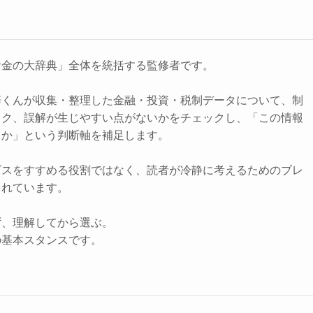
お金の大辞典」全体を統括する監修者です。
辞くんが収集・整理した金融・投資・税制データについて、制
スク、誤解が生じやすい点がないかをチェックし、「この情報
きか」という判断軸を補足します。
ビスをすすめる役割ではなく、読者が冷静に考えるためのブレ
されています。
ず、理解してから選ぶ。
の基本スタンスです。