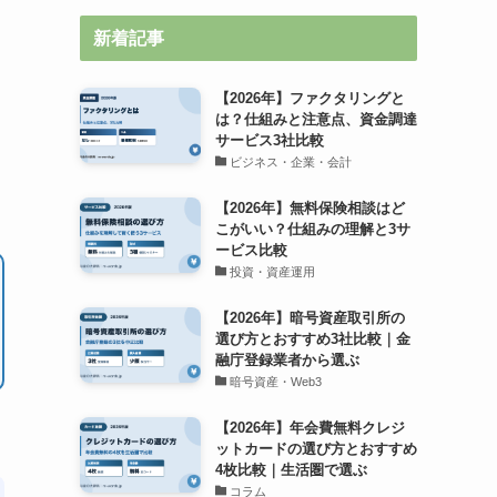
新着記事
【2026年】ファクタリングと
は？仕組みと注意点、資金調達
サービス3社比較
ビジネス・企業・会計
【2026年】無料保険相談はど
こがいい？仕組みの理解と3サ
ービス比較
投資・資産運用
【2026年】暗号資産取引所の
選び方とおすすめ3社比較｜金
融庁登録業者から選ぶ
暗号資産・Web3
【2026年】年会費無料クレジ
ットカードの選び方とおすすめ
4枚比較｜生活圏で選ぶ
コラム