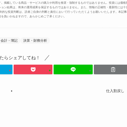
す。掲載している商品・サービスの購入や利用を推奨・強制するものではありません。投資には価格
ション結果は、将来の運用成果を保証するものではありません。また、情報の正確性・最新性には十
最終的な投資判断は、読者ご自身の判断と責任において行っていただくようお願いいたします。本記事
任を負いかねますので、あらかじめご了承ください。
会計・簿記
決算・財務分析
たらシェアしてね！
仕入割戻し