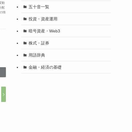
変動
五十音一覧
分配
の情
投資・資産運用
暗号資産・Web3
株式・証券
用語辞典
金融・経済の基礎