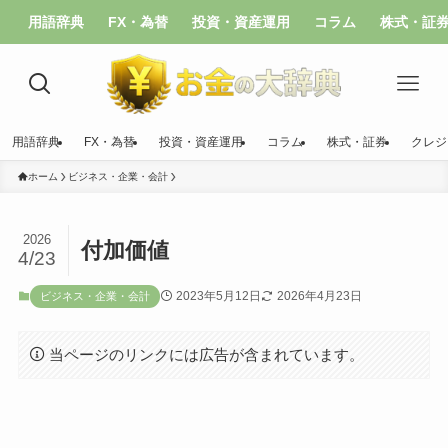
用語辞典
FX・為替
投資・資産運用
コラム
株式・証
用語辞典
FX・為替
投資・資産運用
コラム
株式・証券
クレジ
ホーム
ビジネス・企業・会計
2026
付加価値
4/23
2023年5月12日
2026年4月23日
ビジネス・企業・会計
当ページのリンクには広告が含まれています。