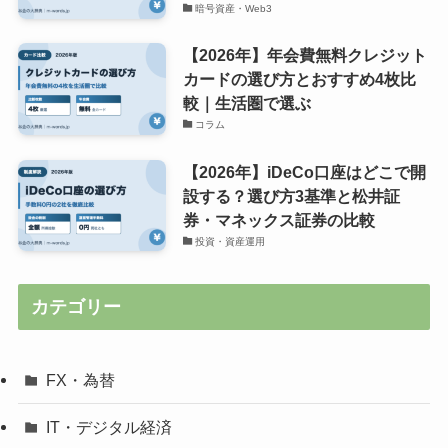
暗号資産・Web3
【2026年】年会費無料クレジット
カードの選び方とおすすめ4枚比
較｜生活圏で選ぶ
コラム
【2026年】iDeCo口座はどこで開
設する？選び方3基準と松井証
券・マネックス証券の比較
投資・資産運用
カテゴリー
FX・為替
IT・デジタル経済