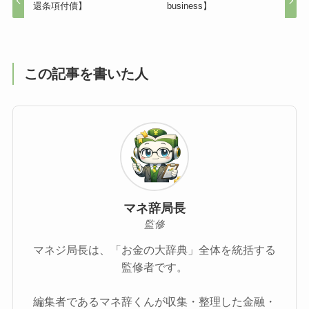
還条項付債】
business】
この記事を書いた人
マネ辞局長
監修
マネジ局長は、「お金の大辞典」全体を統括する
監修者です。
編集者であるマネ辞くんが収集・整理した金融・