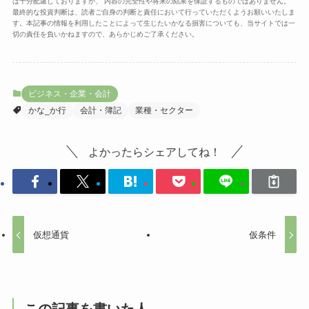
は十分配慮しておりますが、 内容の完全性や将来の結果を保証するものではありません。
最終的な投資判断は、読者ご自身の判断と責任において行っていただくようお願いいたしま
す。本記事の情報を利用したことによって生じたいかなる損害についても、当サイトでは一
切の責任を負いかねますので、あらかじめご了承ください。
ビジネス・企業・会計
かな_か行
会計・簿記
業種・セクター
よかったらシェアしてね！
仮想通貨
仮条件
この記事を書いた人