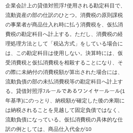
企業会計上の貸借対照浮ﾅ使用される勘定科目で、
流動資産の部の仕訳のひとつ。消費税の原則課税
の事業者が商品仕入れ時に払う消費税を、仮払消
費税の勘定科目へ計上する。ただし、消費税の経
理処理方法として「税込方式」をしている場合に
は、この勘定科目は使用しない。決算時には、仮
受消費税と仮払消費税を相殺することになり、そ
の際に未納付の消費税額が算出された場合には、
流動負債の部の未払消費税等の勘定科目へ計上す
る。貸借対照浮ﾌルールであるワンイヤールール(1
年基準)にのっとり、納税額が確定した後の来期に
は納税されることを見越して固定負債ではなく、
流動負債になっている。仮払消費税の具体的な仕
訳の例としては、商品仕入代金が10