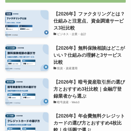
【2026年】ファクタリングとは？
仕組みと注意点、資金調達サービ
ス3社比較
ビジネス・企業・会計
【2026年】無料保険相談はどこが
いい？仕組みの理解と3サービス
比較
投資・資産運用
【2026年】暗号資産取引所の選び
方とおすすめ3社比較｜金融庁登
録業者から選ぶ
暗号資産・Web3
【2026年】年会費無料クレジット
カードの選び方とおすすめ4枚比
較｜生活圏で選ぶ