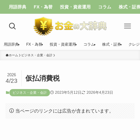
用語辞典
FX・為替
投資・資産運用
コラム
株式・証
用語辞典
FX・為替
投資・資産運用
コラム
株式・証券
クレジ
ホーム
ビジネス・企業・会計
2026
仮払消費税
4/23
2023年5月12日
2026年4月23日
ビジネス・企業・会計
当ページのリンクには広告が含まれています。