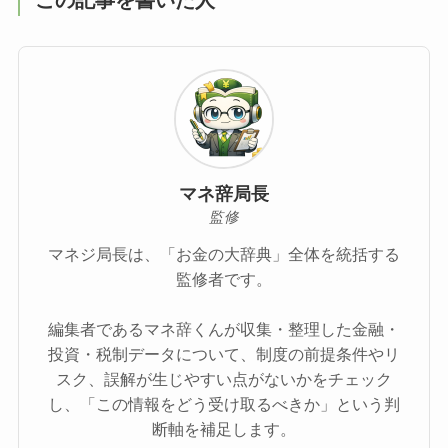
マネ辞局長
監修
マネジ局長は、「お金の大辞典」全体を統括する
監修者です。
編集者であるマネ辞くんが収集・整理した金融・
投資・税制データについて、制度の前提条件やリ
スク、誤解が生じやすい点がないかをチェック
し、「この情報をどう受け取るべきか」という判
断軸を補足します。