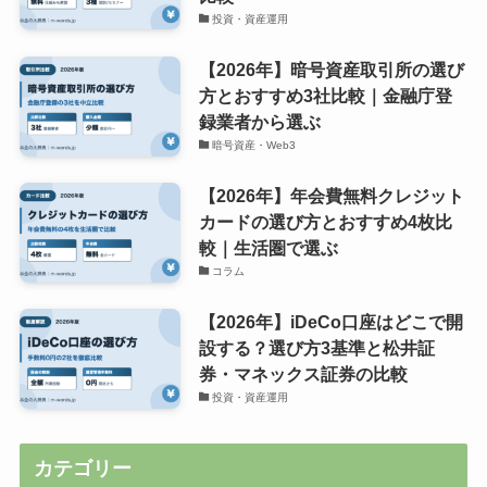
投資・資産運用
【2026年】暗号資産取引所の選び
方とおすすめ3社比較｜金融庁登
録業者から選ぶ
暗号資産・Web3
【2026年】年会費無料クレジット
カードの選び方とおすすめ4枚比
較｜生活圏で選ぶ
コラム
【2026年】iDeCo口座はどこで開
設する？選び方3基準と松井証
券・マネックス証券の比較
投資・資産運用
カテゴリー