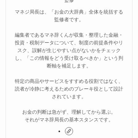
監修
マネジ局長は、「お金の大辞典」全体を統括する
監修者です。
編集者であるマネ辞くんが収集・整理した金融・
投資・税制データについて、制度の前提条件やリ
スク、誤解が生じやすい点がないかをチェック
し、「この情報をどう受け取るべきか」という判
断軸を補足します。
特定の商品やサービスをすすめる役割ではなく、
読者が冷静に考えるためのブレーキ役として設計
されています。
お金の判断は急がず、理解してから選ぶ。
それがマネ辞局長の基本スタンスです。