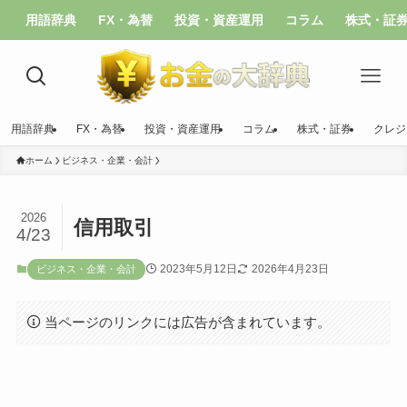
用語辞典
FX・為替
投資・資産運用
コラム
株式・証
用語辞典
FX・為替
投資・資産運用
コラム
株式・証券
クレジ
ホーム
ビジネス・企業・会計
2026
信用取引
4/23
2023年5月12日
2026年4月23日
ビジネス・企業・会計
当ページのリンクには広告が含まれています。