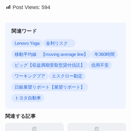
Post Views:
594
関連ワード
Lenovo Yoga
金利リスク
移動平均線 【moving average line】
年360時間
ビッグ【収益満期受取型貸付信託】
信用不安
ワーキングプア
エスクロー勘定
日銀展望リポート【展望リポート】
トヨタ自動車
関連する記事
📄
📄