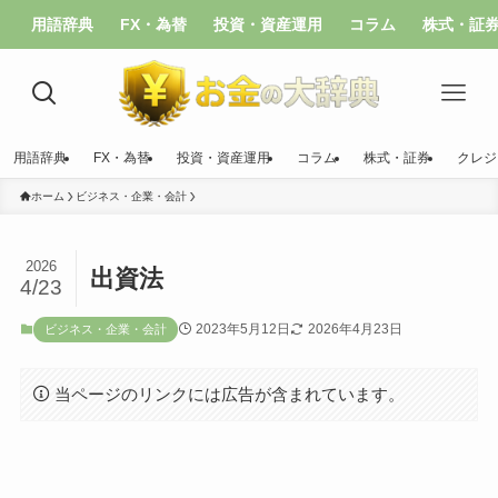
用語辞典
FX・為替
投資・資産運用
コラム
株式・証
用語辞典
FX・為替
投資・資産運用
コラム
株式・証券
クレジ
ホーム
ビジネス・企業・会計
2026
出資法
4/23
2023年5月12日
2026年4月23日
ビジネス・企業・会計
当ページのリンクには広告が含まれています。