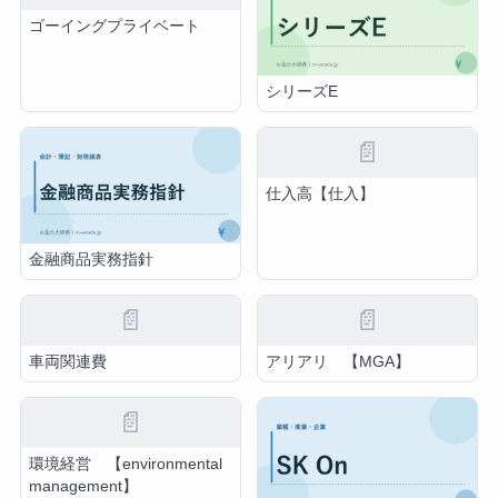
ゴーイングプライベート
シリーズE
📄
仕入高【仕入】
金融商品実務指針
📄
📄
車両関連費
アリアリ 【MGA】
📄
環境経営 【environmental
management】