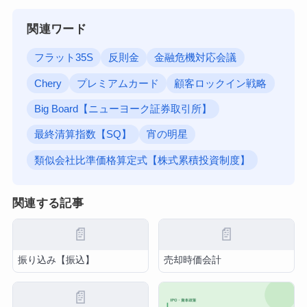
関連ワード
フラット35S
反則金
金融危機対応会議
Chery
プレミアムカード
顧客ロックイン戦略
Big Board【ニューヨーク証券取引所】
最終清算指数【SQ】
宵の明星
類似会社比準価格算定式【株式累積投資制度】
関連する記事
📄
📄
振り込み【振込】
売却時価会計
📄