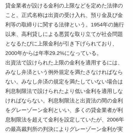
貸金業者が設ける金利の上限などを定めた法律の
こと。正式名称は出資の受け入れ、預り金及び金
利等の取締りに関する法律という。1954年の施行
以来、高利貸しによる悪質な取り立てが社会問題
となるたびに上限金利が引き下げられており、
2000年からは年率29.2%になっている。
出資法で設けられた上限の金利を適用するには、
みなし弁済という例外規定を満たさなければなら
ない。みなし弁済の規定を満たしていない場合は
利息制限法で設けられたより低い金利を適用しな
ければならない。利息制限法と出資法の間の金利
をグレーゾーン金利といい、多くの貸金業者が利
息制限法を超えて金利を設定していたが、2006年
の最高裁判所の判決によりグレーゾーン金利が実