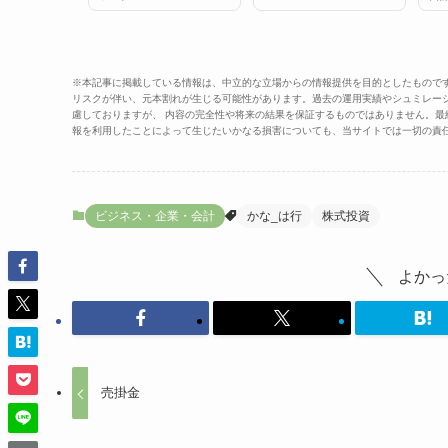
※本記事に掲載している情報は、中立的な立場からの情報提供を目的としたもので
リスクが伴い、元本割れが生じる可能性があります。過去の運用実績やシュミレー
慮しておりますが、 内容の完全性や将来の結果を保証するものではありません。
報を利用したことによって生じたいかなる損害についても、当サイトでは一切の責
ビジネス・企業・会計
かな_は行
株式投資
よかっ
売掛金