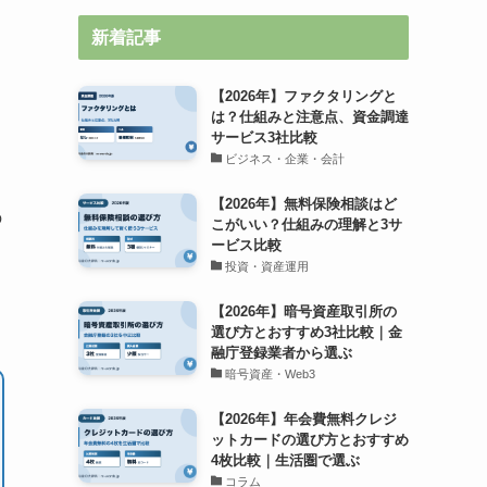
新着記事
【2026年】ファクタリングと
は？仕組みと注意点、資金調達
サービス3社比較
ビジネス・企業・会計
【2026年】無料保険相談はど
の
こがいい？仕組みの理解と3サ
ービス比較
投資・資産運用
【2026年】暗号資産取引所の
選び方とおすすめ3社比較｜金
融庁登録業者から選ぶ
暗号資産・Web3
【2026年】年会費無料クレジ
ットカードの選び方とおすすめ
4枚比較｜生活圏で選ぶ
コラム