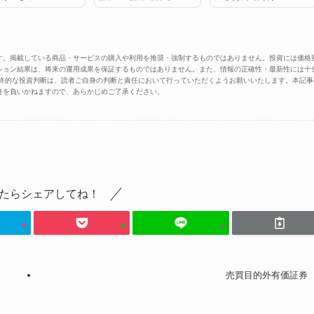
す。掲載している商品・サービスの購入や利用を推奨・強制するものではありません。投資には価格
ション結果は、将来の運用成果を保証するものではありません。また、情報の正確性・最新性には十
最終的な投資判断は、読者ご自身の判断と責任において行っていただくようお願いいたします。本記事
任を負いかねますので、あらかじめご了承ください。
たらシェアしてね！
売買目的外有価証券