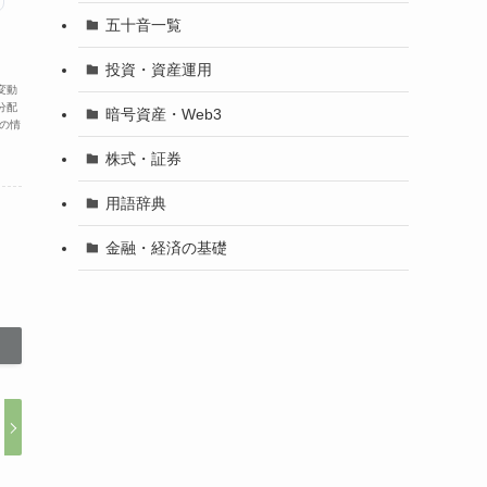
五十音一覧
投資・資産運用
変動
分配
暗号資産・Web3
の情
株式・証券
用語辞典
金融・経済の基礎