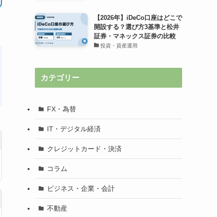
【2026年】iDeCo口座はどこで
開設する？選び方3基準と松井
証券・マネックス証券の比較
投資・資産運用
カテゴリー
FX・為替
IT・デジタル経済
クレジットカード・決済
コラム
ビジネス・企業・会計
不動産