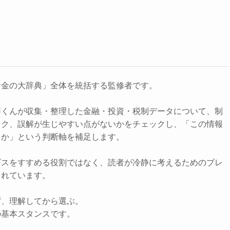
お金の大辞典」全体を統括する監修者です。
辞くんが収集・整理した金融・投資・税制データについて、制
スク、誤解が生じやすい点がないかをチェックし、「この情報
きか」という判断軸を補足します。
ビスをすすめる役割ではなく、読者が冷静に考えるためのブレ
されています。
ず、理解してから選ぶ。
の基本スタンスです。