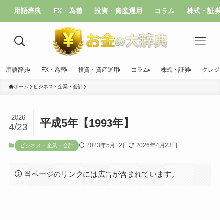
用語辞典
FX・為替
投資・資産運用
コラム
株式・証
用語辞典
FX・為替
投資・資産運用
コラム
株式・証券
クレジ
ホーム
ビジネス・企業・会計
2026
平成5年【1993年】
4/23
2023年5月12日
2026年4月23日
ビジネス・企業・会計
当ページのリンクには広告が含まれています。