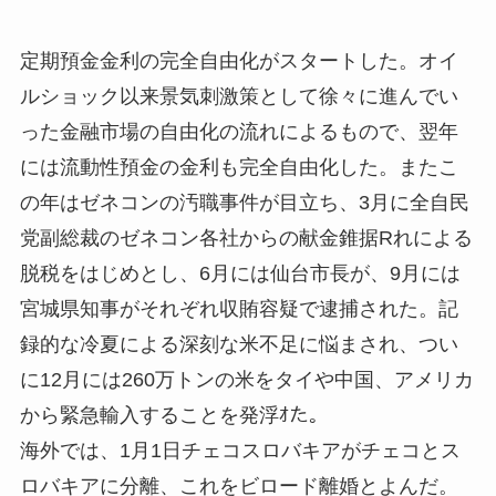
定期預金金利の完全自由化がスタートした。オイ
ルショック以来景気刺激策として徐々に進んでい
った金融市場の自由化の流れによるもので、翌年
には流動性預金の金利も完全自由化した。またこ
の年はゼネコンの汚職事件が目立ち、3月に全自民
党副総裁のゼネコン各社からの献金錐据Rれによる
脱税をはじめとし、6月には仙台市長が、9月には
宮城県知事がそれぞれ収賄容疑で逮捕された。記
録的な冷夏による深刻な米不足に悩まされ、つい
に12月には260万トンの米をタイや中国、アメリカ
から緊急輸入することを発浮ｵた。
海外では、1月1日チェコスロバキアがチェコとス
ロバキアに分離、これをビロード離婚とよんだ。