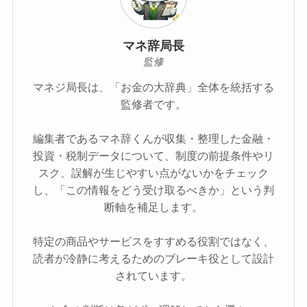
マネ辞局長
監修
マネジ局長は、「お金の大辞典」全体を統括する
監修者です。
編集者であるマネ辞くんが収集・整理した金融・
投資・税制データについて、制度の前提条件やリ
スク、誤解が生じやすい点がないかをチェック
し、「この情報をどう受け取るべきか」という判
断軸を補足します。
特定の商品やサービスをすすめる役割ではなく、
読者が冷静に考えるためのブレーキ役として設計
されています。