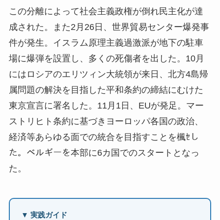
この分離によって社会主義政権が倒れ民主化が達
成された。また2月26日、世界貿易センター爆発事
件が発生。イスラム原理主義過激派が地下の駐車
場に爆弾を設置し、多くの死傷者を出した。10月
にはロシアのエリツィン大統領が来日、北方4島帰
属問題の解決を目指した平和条約の締結にむけた
東京宣言に署名した。11月1日、EUが発足。マー
ストリヒト条約に基づきヨーロッパ各国の政治、
経済等あらゆる面での統合を目指すことを楓ｾし
た。ベルギーを本部に6カ国でのスタートとなっ
た。
▼ 実践ガイド