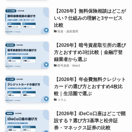
【2026年】無料保険相談はどこが
いい？仕組みの理解と3サービス
比較
投資・資産運用
【2026年】暗号資産取引所の選び
方とおすすめ3社比較｜金融庁登
録業者から選ぶ
暗号資産・Web3
【2026年】年会費無料クレジット
カードの選び方とおすすめ4枚比
較｜生活圏で選ぶ
コラム
【2026年】iDeCo口座はどこで開
設する？選び方3基準と松井証
券・マネックス証券の比較