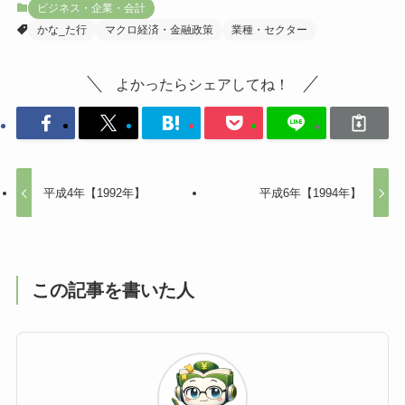
ビジネス・企業・会計
かな_た行
マクロ経済・金融政策
業種・セクター
よかったらシェアしてね！
平成4年【1992年】
平成6年【1994年】
この記事を書いた人