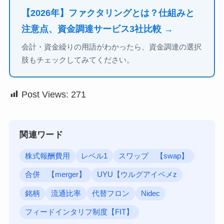
【2026年】ファクタリングとは？仕組みと
注意点、資金調達サービス3社比較 →
会計・資金繰りの用語がわかったら、資金調達の選択
肢もチェックしてみてください。
Post Views:
271
関連ワード
株式報酬費用
レベル1
スワップ 【swap】
合併 【merger】
UYU【ウルグアイペメz
銘柄
流通比率
代替フロン
Nidec
フィードインタリフ制度【FIT】