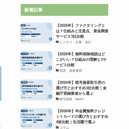
新着記事
【2026年】ファクタリングと
は？仕組みと注意点、資金調達
サービス3社比較
ビジネス・企業・会計
【2026年】無料保険相談はど
こがいい？仕組みの理解と3サ
ービス比較
投資・資産運用
【2026年】暗号資産取引所の
選び方とおすすめ3社比較｜金
融庁登録業者から選ぶ
暗号資産・Web3
【2026年】年会費無料クレジ
ットカードの選び方とおすすめ
4枚比較｜生活圏で選ぶ
コラム