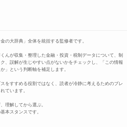
お金の大辞典」全体を統括する監修者です。
辞くんが収集・整理した金融・投資・税制データについて、制
スク、誤解が生じやすい点がないかをチェックし、「この情報
きか」という判断軸を補足します。
ビスをすすめる役割ではなく、読者が冷静に考えるためのブレ
されています。
ず、理解してから選ぶ。
の基本スタンスです。