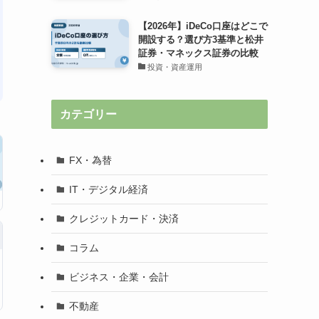
【2026年】iDeCo口座はどこで
開設する？選び方3基準と松井
証券・マネックス証券の比較
投資・資産運用
カテゴリー
FX・為替
IT・デジタル経済
クレジットカード・決済
コラム
ビジネス・企業・会計
不動産