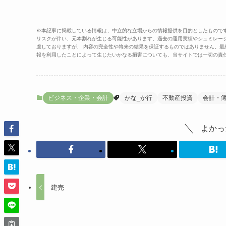
※本記事に掲載している情報は、中立的な立場からの情報提供を目的としたもので
リスクが伴い、元本割れが生じる可能性があります。過去の運用実績やシュミレー
慮しておりますが、 内容の完全性や将来の結果を保証するものではありません。
報を利用したことによって生じたいかなる損害についても、当サイトでは一切の責
ビジネス・企業・会計
かな_か行
不動産投資
会計・
よかっ
建売