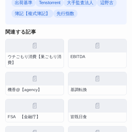
出荷基準
Tenstorrent
大手監査法人
辺野古
簿記【複式簿記】
先行指数
関連する記事
📄
📄
ウチごもり消費【巣ごもり消
EBITDA
費】
📄
📄
機香@【agency】
基調転換
📄
📄
FSA 【金融庁】
皆既日食