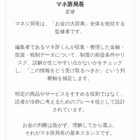
マネ辞局長
監修
マネジ局長は、「お金の大辞典」全体を統括する
監修者です。
編集者であるマネ辞くんが収集・整理した金融・
投資・税制データについて、制度の前提条件やリ
スク、誤解が生じやすい点がないかをチェック
し、「この情報をどう受け取るべきか」という判
断軸を補足します。
特定の商品やサービスをすすめる役割ではなく、
読者が冷静に考えるためのブレーキ役として設計
されています。
お金の判断は急がず、理解してから選ぶ。
それがマネ辞局長の基本スタンスです。