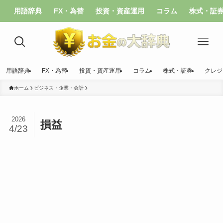
用語辞典
FX・為替
投資・資産運用
コラム
株式・証
用語辞典
FX・為替
投資・資産運用
コラム
株式・証券
クレジ
ホーム
ビジネス・企業・会計
2026
損益
4/23