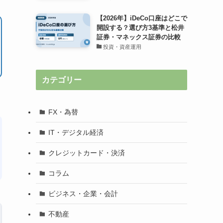
【2026年】iDeCo口座はどこで
開設する？選び方3基準と松井
証券・マネックス証券の比較
投資・資産運用
カテゴリー
FX・為替
IT・デジタル経済
クレジットカード・決済
コラム
ビジネス・企業・会計
不動産