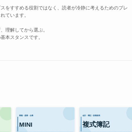
ビスをすすめる役割ではなく、読者が冷静に考えるためのブレ
されています。
ず、理解してから選ぶ。
の基本スタンスです。