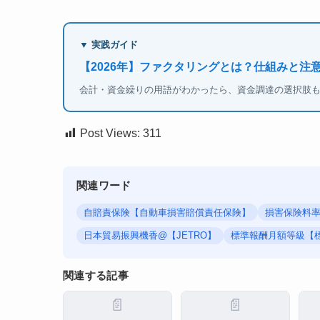
▼ 実践ガイド
【2026年】ファクタリングとは？仕組みと注
会計・資金繰りの用語がわかったら、資金調達の選択肢
Post Views:
311
関連ワード
自賠責保険【自動車損害賠償責任保険】
損害保険料
日本貿易振興機香@【JETRO】
標準報酬月額等級【
関連する記事
📄
📄