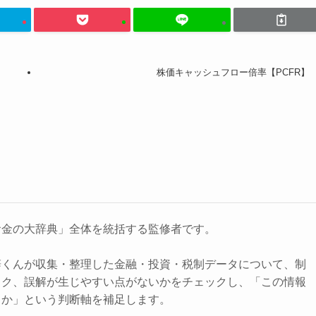
株価キャッシュフロー倍率【PCFR】
お金の大辞典」全体を統括する監修者です。
辞くんが収集・整理した金融・投資・税制データについて、制
スク、誤解が生じやすい点がないかをチェックし、「この情報
きか」という判断軸を補足します。