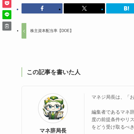
株主資本配当率【DOE】
この記事を書いた人
マネジ局長は、「
編集者であるマネ
度の前提条件やリ
をどう受け取るべ
マネ辞局長