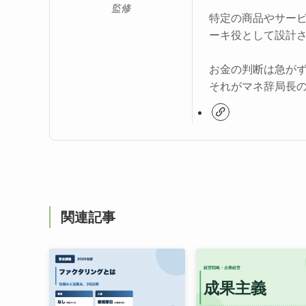
監修
特定の商品やサー
ーキ役として設計
お金の判断は急が
それがマネ辞局長
関連記事