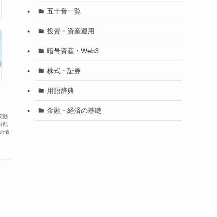
五十音一覧
投資・資産運用
暗号資産・Web3
株式・証券
用語辞典
金融・経済の基礎
変動
分配
の情