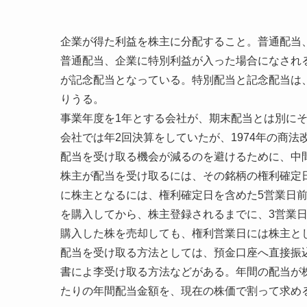
企業が得た利益を株主に分配すること。普通配当
普通配当、企業に特別利益が入った場合になされ
が記念配当となっている。特別配当と記念配当は
りうる。
事業年度を1年とする会社が、期末配当とは別に
会社では年2回決算をしていたが、1974年の商
配当を受け取る機会が減るのを避けるために、中
株主が配当を受け取るには、その銘柄の権利確定
に株主となるには、権利確定日を含めた5営業日
を購入してから、株主登録されるまでに、3営業
購入した株を売却しても、権利営業日には株主と
配当を受け取る方法としては、預金口座へ直接振
書によ李受け取る方法などがある。年間の配当が
たりの年間配当金額を、現在の株価で割って求め