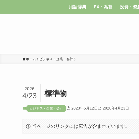
用語辞典
FX・為替
投資・資
ホーム
ビジネス・企業・会計
2026
標準物
4/23
2023年5月12日
2026年4月23日
ビジネス・企業・会計
当ページのリンクには広告が含まれています。