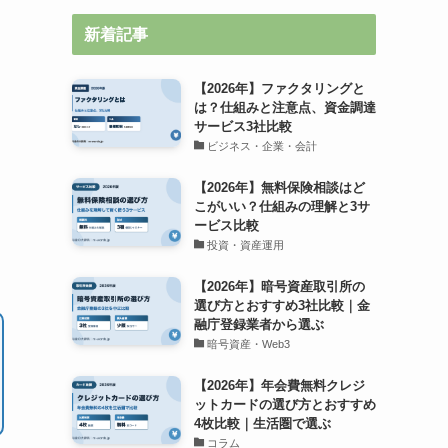
新着記事
【2026年】ファクタリングと
は？仕組みと注意点、資金調達
サービス3社比較
ビジネス・企業・会計
【2026年】無料保険相談はど
こがいい？仕組みの理解と3サ
ービス比較
投資・資産運用
【2026年】暗号資産取引所の
選び方とおすすめ3社比較｜金
融庁登録業者から選ぶ
暗号資産・Web3
【2026年】年会費無料クレジ
ットカードの選び方とおすすめ
4枚比較｜生活圏で選ぶ
コラム