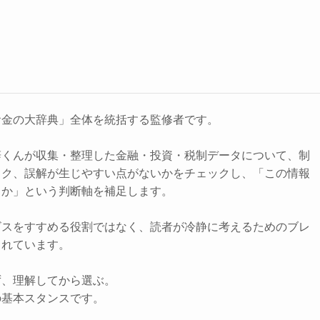
お金の大辞典」全体を統括する監修者です。
辞くんが収集・整理した金融・投資・税制データについて、制
スク、誤解が生じやすい点がないかをチェックし、「この情報
きか」という判断軸を補足します。
ビスをすすめる役割ではなく、読者が冷静に考えるためのブレ
されています。
ず、理解してから選ぶ。
の基本スタンスです。