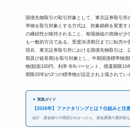
国債先物取引の取引対象として、東京証券取引所
準物を取引対象とする方式は、対象銘柄を変更す
の継続性が維持されること、相場操縦の危険が少
も一般的方法である。受渡決済期日までに転売や
現在、東京証券取引所における国債先物取引は、
期及び超長期)を取引対象とし、中期国債標準物(額
物(額面100円、利率 年6パーセント、償還期限1
期限20年)の3つの標準物が設定され上場されてい
▼ 実践ガイド
【2026年】ファクタリングとは？仕組みと注
会計・資金繰りの用語がわかったら、資金調達の選択肢