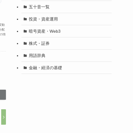
五十音一覧
投資・資産運用
変動
分配
暗号資産・Web3
の情
株式・証券
用語辞典
金融・経済の基礎