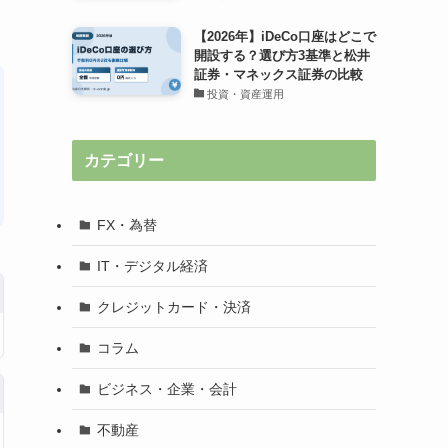
【2026年】iDeCo口座はどこで
開設する？選び方3基準と松井
証券・マネックス証券の比較
投資・資産運用
カテゴリー
FX・為替
IT・デジタル経済
クレジットカード・決済
コラム
ビジネス・企業・会計
不動産