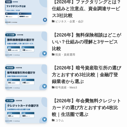
【2026年】ファクタリングとは？
仕組みと注意点、資金調達サービ
ス3社比較
ビジネス・企業・会計
【2026年】無料保険相談はどこが
いい？仕組みの理解と3サービス
比較
投資・資産運用
【2026年】暗号資産取引所の選び
方とおすすめ3社比較｜金融庁登
録業者から選ぶ
暗号資産・Web3
【2026年】年会費無料クレジット
カードの選び方とおすすめ4枚比
較｜生活圏で選ぶ
コラム