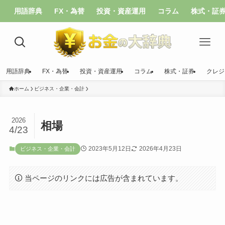
用語辞典
FX・為替
投資・資産運用
コラム
株式・証
用語辞典
FX・為替
投資・資産運用
コラム
株式・証券
クレジ
ホーム
ビジネス・企業・会計
2026
相場
4/23
2023年5月12日
2026年4月23日
ビジネス・企業・会計
当ページのリンクには広告が含まれています。