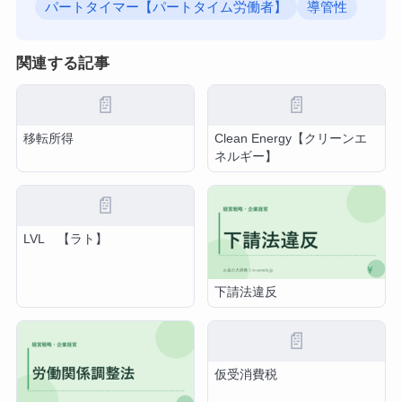
パートタイマー【パートタイム労働者】
導管性
関連する記事
📄
📄
移転所得
Clean Energy【クリーンエ
ネルギー】
📄
LVL 【ラト】
下請法違反
📄
仮受消費税