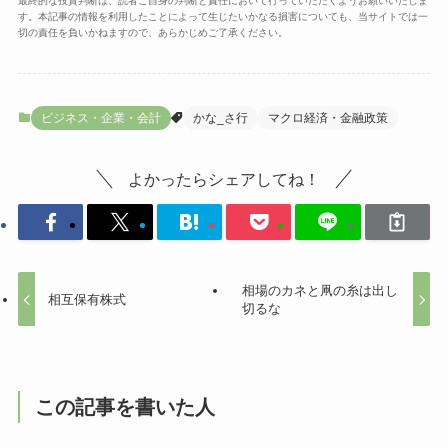
最終的な投資判断は、読者ご自身の判断と責任において行っていただくようお願いいたしま
す。本記事の情報を利用したことによって生じたいかなる損害についても、当サイトでは一
切の責任を負いかねますので、あらかじめご了承ください。
ビジネス・企業・会計
かな_さ行
マクロ経済・金融政策
よかったらシェアしてね！
相場のカネと凧の糸は出し
相互保有株式
切るな
この記事を書いた人