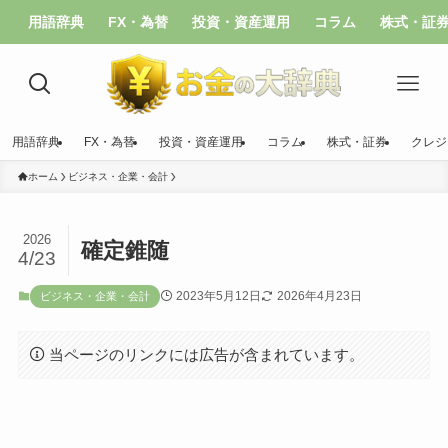
用語辞典
FX・為替
投資・資産運用
コラム
株式・証
用語辞典
FX・為替
投資・資産運用
コラム
株式・証券
クレジ
ホーム
ビジネス・企業・会計
2026
確定錐随
4/23
2023年5月12日
2026年4月23日
ビジネス・企業・会計
当ページのリンクには広告が含まれています。