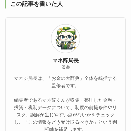
この記事を書いた人
マネ辞局長
監修
マネジ局長は、「お金の大辞典」全体を統括する
監修者です。
編集者であるマネ辞くんが収集・整理した金融・
投資・税制データについて、制度の前提条件やリ
スク、誤解が生じやすい点がないかをチェック
し、「この情報をどう受け取るべきか」という判
断軸を補足します。