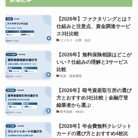
【2026年】ファクタリングとは？
仕組みと注意点、資金調達サービ
ス3社比較
ビジネス・企業・会計
【2026年】無料保険相談はどこが
いい？仕組みの理解と3サービス
比較
投資・資産運用
【2026年】暗号資産取引所の選び
方とおすすめ3社比較｜金融庁登
録業者から選ぶ
暗号資産・Web3
【2026年】年会費無料クレジット
カードの選び方とおすすめ4枚比