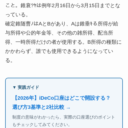
こと。錐衰?ﾔは例年2月16日から3月15日までとな
っている。
確定錐随曹ﾉはAとBがあり、Aは錐垂ｷる所得が給
与所得や公的年金等、その他の雑所得、配当所
得、一時所得だけの者が使用する。B所得の種類に
かかわらず、誰でも使用できるようになってい
る。
▼ 実践ガイド
【2026年】iDeCo口座はどこで開設する？
選び方3基準と2社比較 →
制度の意味がわかったら、実際の口座選びのポイント
もチェックしてみてください。