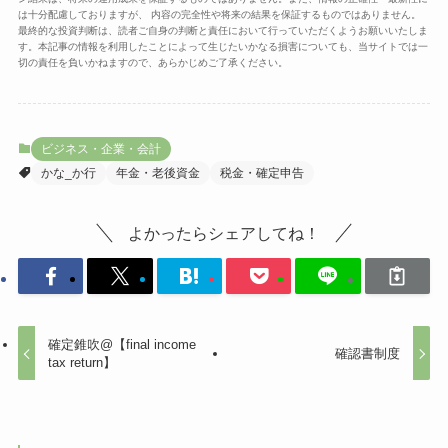
は十分配慮しておりますが、 内容の完全性や将来の結果を保証するものではありません。
最終的な投資判断は、読者ご自身の判断と責任において行っていただくようお願いいたしま
す。本記事の情報を利用したことによって生じたいかなる損害についても、当サイトでは一
切の責任を負いかねますので、あらかじめご了承ください。
ビジネス・企業・会計
かな_か行
年金・老後資金
税金・確定申告
よかったらシェアしてね！
確定錐吹@【final income
確認書制度
tax return】