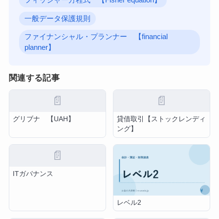
フィッシャー方程式 【Fisher equation】
一般データ保護規則
ファイナンシャル・プランナー 【financial
planner】
関連する記事
📄
📄
グリブナ 【UAH】
貸借取引【ストックレンディ
ング】
📄
ITガバナンス
レベル2