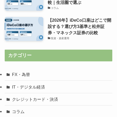
較｜生活圏で選ぶ
コラム
【2026年】iDeCo口座はどこで開
設する？選び方3基準と松井証
券・マネックス証券の比較
投資・資産運用
カテゴリー
FX・為替
IT・デジタル経済
クレジットカード・決済
コラム