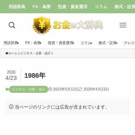
用語辞典
FX・為替
投資・資産運用
コラム
株式・証
用語辞典
FX・為替
投資・資産運用
コラム
株式・証券
クレジ
ホーム
ビジネス・企業・会計
2026
1986年
4/23
2023年5月12日
2026年4月23日
ビジネス・企業・会計
当ページのリンクには広告が含まれています。