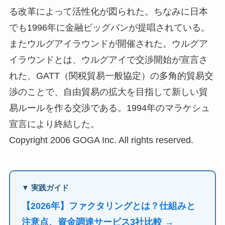
る改革によって活性化が図られた。ちなみに日本
でも1996年に金融ビッグバンが提唱されている。
またウルグアイラウンドが開催された。ウルグア
イラウンドとは、ウルグアイで交渉開始が宣言さ
れた、GATT（関税貿易一般協定）の多角的貿易交
渉のことで、自由貿易の拡大を目指して新しい貿
易ルールを作る交渉である。1994年のマラケシュ
宣言により終結した。
Copyright 2006 GOGA Inc. All rights reserved.
▼ 実践ガイド
【2026年】ファクタリングとは？仕組みと
注意点、資金調達サービス3社比較 →