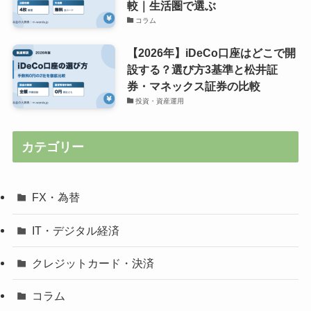
較｜生活圏で選ぶ
コラム
【2026年】iDeCo口座はどこで開
設する？選び方3基準と松井証
券・マネックス証券の比較
投資・資産運用
カテゴリー
FX・為替
IT・デジタル経済
クレジットカード・決済
コラム