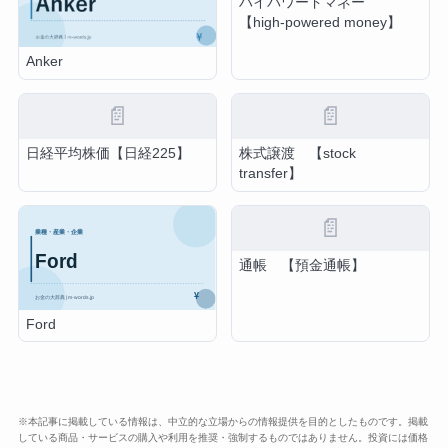
ハイパワードマネー
【high-powered money】
Anker
📄
📄
日経平均株価【日経225】
株式譲渡 【stock
transfer】
📄
通帳 【預金通帳】
Ford
※本記事に掲載している情報は、中立的な立場からの情報提供を目的としたものです。掲載
している商品・サービスの購入や利用を推奨・強制するものではありません。投資には価格