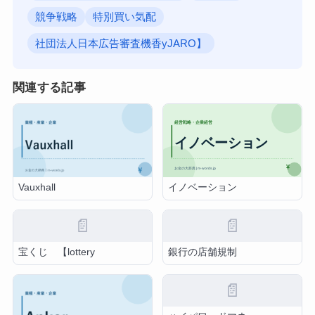
競争戦略
特別買い気配
社団法人日本広告審査機香yJARO】
関連する記事
イノベーション
Vauxhall
📄
📄
宝くじ 【lottery
銀行の店舗規制
📄