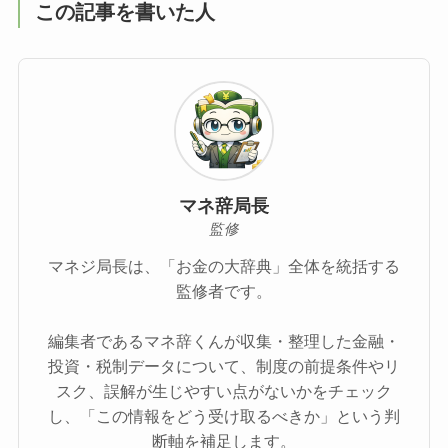
この記事を書いた人
マネ辞局長
監修
マネジ局長は、「お金の大辞典」全体を統括する
監修者です。
編集者であるマネ辞くんが収集・整理した金融・
投資・税制データについて、制度の前提条件やリ
スク、誤解が生じやすい点がないかをチェック
し、「この情報をどう受け取るべきか」という判
断軸を補足します。