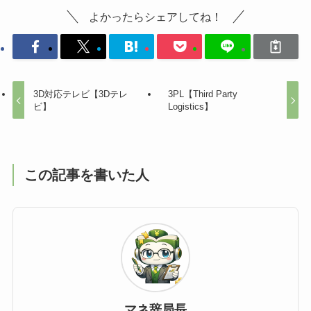
よかったらシェアしてね！
3D対応テレビ【3Dテレ
3PL【Third Party
ビ】
Logistics】
この記事を書いた人
マネ辞局長