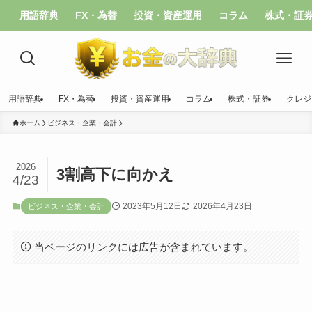
用語辞典
FX・為替
投資・資産運用
コラム
株式・証
用語辞典
FX・為替
投資・資産運用
コラム
株式・証券
クレジ
ホーム
ビジネス・企業・会計
2026
3割高下に向かえ
4/23
2023年5月12日
2026年4月23日
ビジネス・企業・会計
当ページのリンクには広告が含まれています。