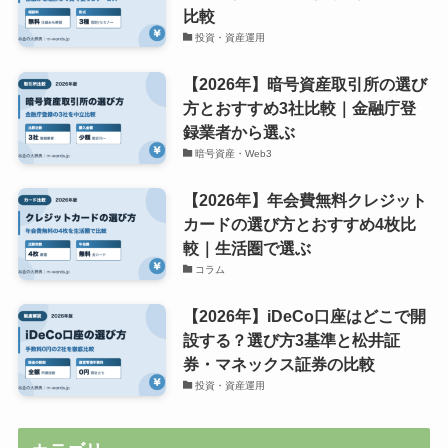
比較
投資・資産運用
【2026年】暗号資産取引所の選び
方とおすすめ3社比較｜金融庁登
録業者から選ぶ
暗号資産・Web3
【2026年】年会費無料クレジット
カードの選び方とおすすめ4枚比
較｜生活圏で選ぶ
コラム
【2026年】iDeCo口座はどこで開
設する？選び方3基準と松井証
券・マネックス証券の比較
投資・資産運用