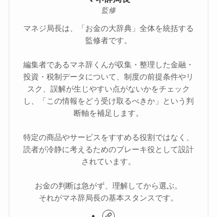
監修
マネジ局長は、「お金の大辞典」全体を統括する
監修者です。
編集者であるマネ辞くんが収集・整理した金融・
投資・税制データについて、制度の前提条件やリ
スク、誤解が生じやすい点がないかをチェック
し、「この情報をどう受け取るべきか」という判
断軸を補足します。
特定の商品やサービスをすすめる役割ではなく、
読者が冷静に考えるためのブレーキ役として設計
されています。
お金の判断は急がず、理解してから選ぶ。
それがマネ辞局長の基本スタンスです。