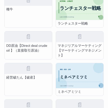
📄
種牛
ランチェスター戦略
📄
📄
DD原油【Direct deal crude
マネジリアルマーケティング
oil 】（直接取引原油）
【マーケティングマネジメン
ト】
📄
経営破たん【破産】
ミネベアミツミ
📄
📄