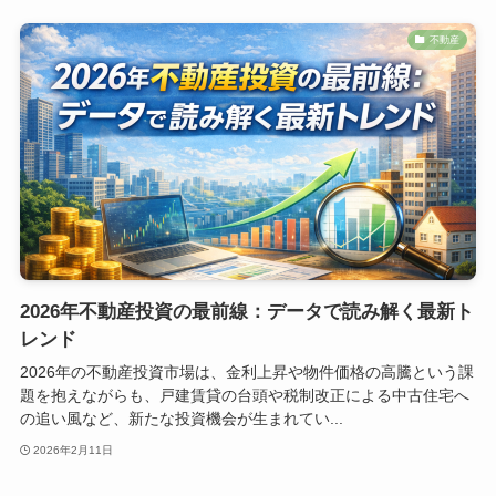
不動産
2026年不動産投資の最前線：データで読み解く最新ト
レンド
2026年の不動産投資市場は、金利上昇や物件価格の高騰という課
題を抱えながらも、戸建賃貸の台頭や税制改正による中古住宅へ
の追い風など、新たな投資機会が生まれてい...
2026年2月11日