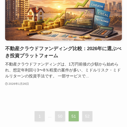
不動産クラウドファンディング比較：2026年に選ぶべ
き投資プラットフォーム
不動産クラウドファンディングは、1万円前後の少額から始めら
れ、想定年利回り3〜8％程度の案件が多い、ミドルリスク・ミド
ルリターンの投資手法です。 一部サービスで...
2026年1月26日
1
...
50
51
52