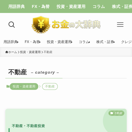
用語辞典
FX・為替
投資・資産運用
コラム
株式・証
用語辞典
FX・為替
投資・資産運用
コラム
株式・証券
クレジ
ホーム
投資・資産運用
不動産
不動産
– category –
投資・資産運用
不動産
不動産