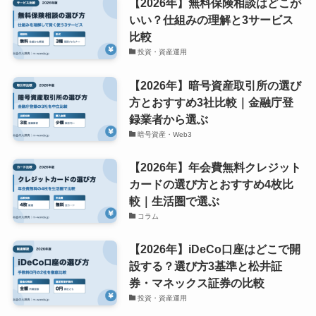
【2026年】無料保険相談はどこが
いい？仕組みの理解と3サービス
比較
投資・資産運用
【2026年】暗号資産取引所の選び
方とおすすめ3社比較｜金融庁登
録業者から選ぶ
暗号資産・Web3
【2026年】年会費無料クレジット
カードの選び方とおすすめ4枚比
較｜生活圏で選ぶ
コラム
【2026年】iDeCo口座はどこで開
設する？選び方3基準と松井証
券・マネックス証券の比較
投資・資産運用