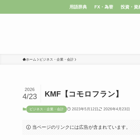
用語辞典
FX・為替
投資・資
ホーム
ビジネス・企業・会計
2026
KMF【コモロフラン】
4/23
2023年5月12日
2026年4月23日
ビジネス・企業・会計
当ページのリンクには広告が含まれています。