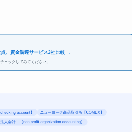
意点、資金調達サービス3社比較 →
もチェックしてみてください。
cking account】
ニューヨーク商品取引所【COMEX】
会計 【non-profit organization accounting】