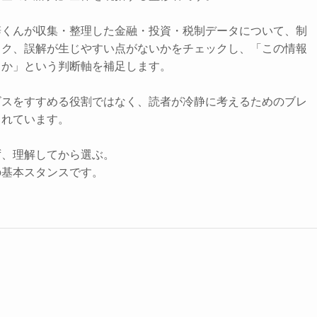
辞くんが収集・整理した金融・投資・税制データについて、制
スク、誤解が生じやすい点がないかをチェックし、「この情報
きか」という判断軸を補足します。
ビスをすすめる役割ではなく、読者が冷静に考えるためのブレ
されています。
ず、理解してから選ぶ。
の基本スタンスです。