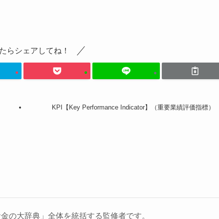
たらシェアしてね！
KPI【Key Performance Indicator】（重要業績評価指標）
お金の大辞典」全体を統括する監修者です。