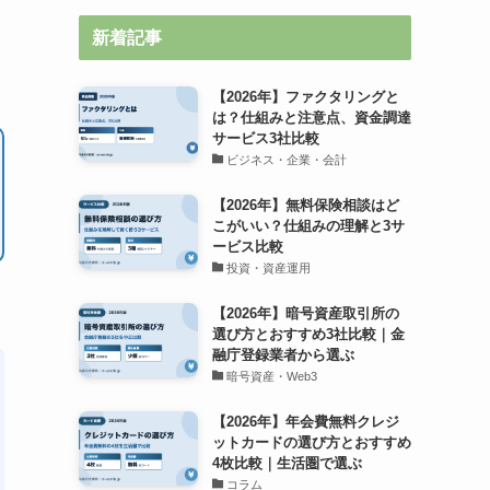
新着記事
【2026年】ファクタリングと
は？仕組みと注意点、資金調達
サービス3社比較
ビジネス・企業・会計
【2026年】無料保険相談はど
こがいい？仕組みの理解と3サ
ービス比較
投資・資産運用
【2026年】暗号資産取引所の
選び方とおすすめ3社比較｜金
融庁登録業者から選ぶ
暗号資産・Web3
【2026年】年会費無料クレジ
ットカードの選び方とおすすめ
4枚比較｜生活圏で選ぶ
コラム