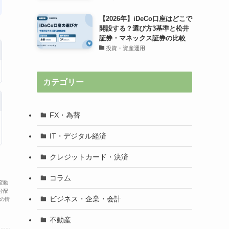
【2026年】iDeCo口座はどこで
開設する？選び方3基準と松井
証券・マネックス証券の比較
投資・資産運用
カテゴリー
FX・為替
IT・デジタル経済
クレジットカード・決済
コラム
変動
分配
ビジネス・企業・会計
の情
不動産