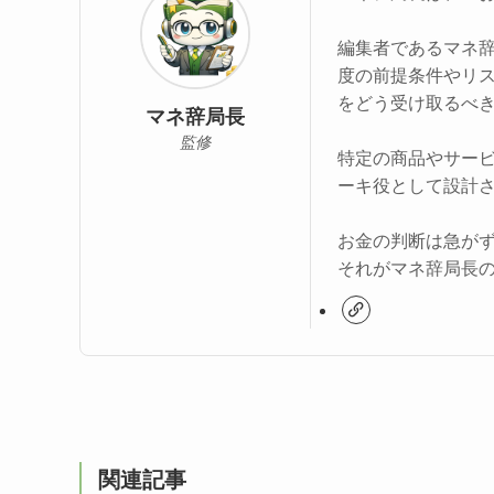
編集者であるマネ
度の前提条件やリ
をどう受け取るべ
マネ辞局長
監修
特定の商品やサー
ーキ役として設計
お金の判断は急が
それがマネ辞局長
関連記事