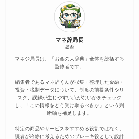
マネ辞局長
監修
マネジ局長は、「お金の大辞典」全体を統括する
監修者です。
編集者であるマネ辞くんが収集・整理した金融・
投資・税制データについて、制度の前提条件やリ
スク、誤解が生じやすい点がないかをチェック
し、「この情報をどう受け取るべきか」という判
断軸を補足します。
特定の商品やサービスをすすめる役割ではなく、
読者が冷静に考えるためのブレーキ役として設計