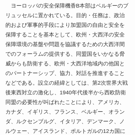
ヨーロッパの安全保障機香B本部はベルギーのブ
リュッセルに置かれている。目的・任務は、政治
的および軍事的手段により加盟国の自由と安全を
保障することを基本として、欧州・大西洋の安全
保障環境の基盤や問題を協議するための大西洋間
でのフォーラムの提供する、同盟国をいかなる脅
威からも防衛する、欧州・大西洋地域内の他国と
のパートナーシップ、協力、対話を推進すること
などである。設立の経緯としては、第2次世界大戦
後東西対立の激化し、1940年代後半から西欧防衛
同盟の必要性が叫ばれたことにより、アメリカ、
カナダ、イギリス、フランス、ベルギー、オラン
ダ、ルクセンブルグ、イタリア、デンマーク、ノ
ルウェー、アイスランド、ポルトガルの12カ国に