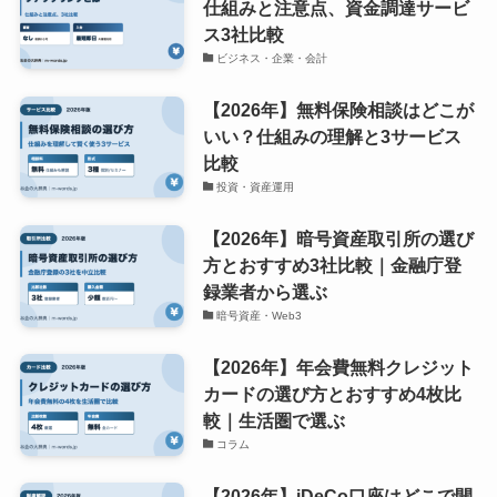
仕組みと注意点、資金調達サービ
ス3社比較
ビジネス・企業・会計
【2026年】無料保険相談はどこが
いい？仕組みの理解と3サービス
比較
投資・資産運用
【2026年】暗号資産取引所の選び
方とおすすめ3社比較｜金融庁登
録業者から選ぶ
暗号資産・Web3
【2026年】年会費無料クレジット
カードの選び方とおすすめ4枚比
較｜生活圏で選ぶ
コラム
【2026年】iDeCo口座はどこで開