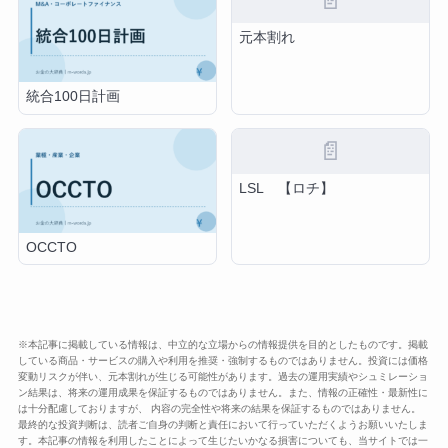
📄
元本割れ
統合100日計画
📄
LSL 【ロチ】
OCCTO
※本記事に掲載している情報は、中立的な立場からの情報提供を目的としたものです。掲載
している商品・サービスの購入や利用を推奨・強制するものではありません。投資には価格
変動リスクが伴い、元本割れが生じる可能性があります。過去の運用実績やシュミレーショ
ン結果は、将来の運用成果を保証するものではありません。また、情報の正確性・最新性に
は十分配慮しておりますが、 内容の完全性や将来の結果を保証するものではありません。
最終的な投資判断は、読者ご自身の判断と責任において行っていただくようお願いいたしま
す。本記事の情報を利用したことによって生じたいかなる損害についても、当サイトでは一