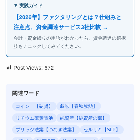
▼ 実践ガイド
【2026年】ファクタリングとは？仕組みと
注意点、資金調達サービス3社比較 →
会計・資金繰りの用語がわかったら、資金調達の選択
肢もチェックしてみてください。
Post Views:
672
関連ワード
コイン 【硬貨】
叙勲【春秋叙勲】
リチウム硫黄電池
純資産【純資産の部】
ブリッジ法案【つなぎ法案】
セルリキ【SLP】