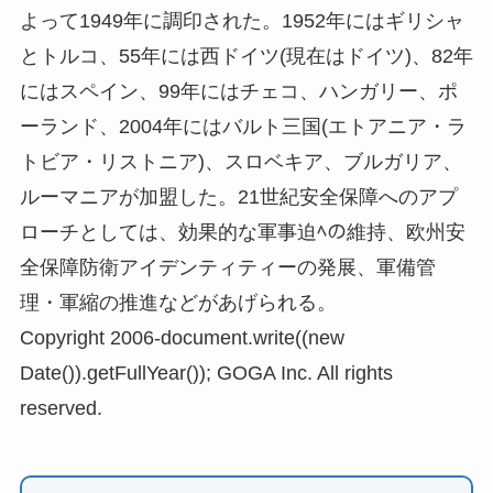
よって1949年に調印された。1952年にはギリシャ
とトルコ、55年には西ドイツ(現在はドイツ)、82年
にはスペイン、99年にはチェコ、ハンガリー、ポ
ーランド、2004年にはバルト三国(エトアニア・ラ
トビア・リストニア)、スロベキア、ブルガリア、
ルーマニアが加盟した。21世紀安全保障へのアプ
ローチとしては、効果的な軍事迫ﾍの維持、欧州安
全保障防衛アイデンティティーの発展、軍備管
理・軍縮の推進などがあげられる。
Copyright 2006-document.write((new
Date()).getFullYear()); GOGA Inc. All rights
reserved.