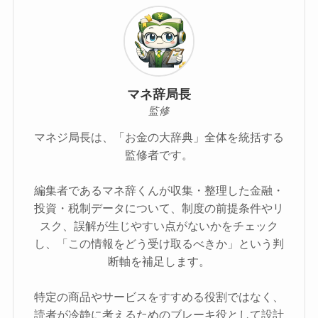
マネ辞局長
監修
マネジ局長は、「お金の大辞典」全体を統括する
監修者です。
編集者であるマネ辞くんが収集・整理した金融・
投資・税制データについて、制度の前提条件やリ
スク、誤解が生じやすい点がないかをチェック
し、「この情報をどう受け取るべきか」という判
断軸を補足します。
特定の商品やサービスをすすめる役割ではなく、
読者が冷静に考えるためのブレーキ役として設計