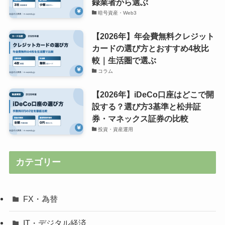
録業者から選ぶ
暗号資産・Web3
【2026年】年会費無料クレジット
カードの選び方とおすすめ4枚比
較｜生活圏で選ぶ
コラム
【2026年】iDeCo口座はどこで開
設する？選び方3基準と松井証
券・マネックス証券の比較
投資・資産運用
カテゴリー
FX・為替
IT・デジタル経済