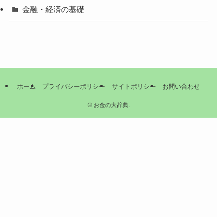
金融・経済の基礎
ホーム
プライバシーポリシー
サイトポリシー
お問い合わせ
©
お金の大辞典.