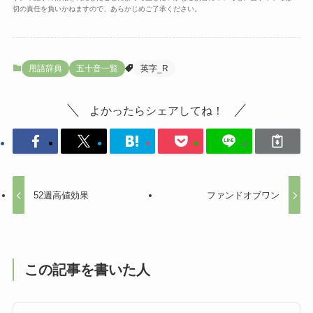
切の責任を負いかねますので、あらかじめご了承ください。
用語辞典
五十音一覧
英字_R
よかったらシェアしてね！
52週高値効果
ファンドオブワン
この記事を書いた人