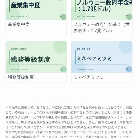
産業集中度
ノルウェー政府年金基金（世
界最大：1.7兆ドル）
職務等級制度
ミネベアミツミ
※本記事に掲載している情報は、中立的な立場からの情報提供を目的としたものです。掲載
している商品・サービスの購入や利用を推奨・強制するものではありません。投資には価格
変動リスクが伴い、元本割れが生じる可能性があります。過去の運用実績やシュミレーショ
ン結果は、将来の運用成果を保証するものではありません。また、情報の正確性・最新性に
は十分配慮しておりますが、 内容の完全性や将来の結果を保証するものではありません。
最終的な投資判断は、読者ご自身の判断と責任において行っていただくようお願いいたしま
す。本記事の情報を利用したことによって生じたいかなる損害についても、当サイトでは一