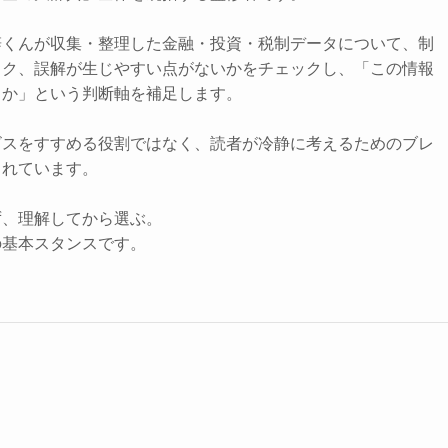
辞くんが収集・整理した金融・投資・税制データについて、制
スク、誤解が生じやすい点がないかをチェックし、「この情報
きか」という判断軸を補足します。
ビスをすすめる役割ではなく、読者が冷静に考えるためのブレ
されています。
ず、理解してから選ぶ。
の基本スタンスです。