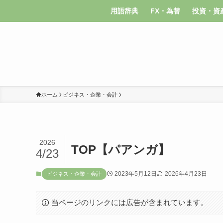
用語辞典
FX・為替
投資・資
ホーム
ビジネス・企業・会計
2026
TOP【パアンガ】
4/23
2023年5月12日
2026年4月23日
ビジネス・企業・会計
当ページのリンクには広告が含まれています。