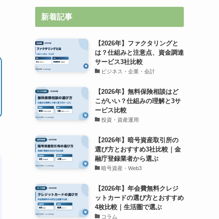
新着記事
【2026年】ファクタリングと
は？仕組みと注意点、資金調達
サービス3社比較
ビジネス・企業・会計
【2026年】無料保険相談はど
こがいい？仕組みの理解と3サ
ービス比較
投資・資産運用
【2026年】暗号資産取引所の
選び方とおすすめ3社比較｜金
融庁登録業者から選ぶ
暗号資産・Web3
【2026年】年会費無料クレジ
ットカードの選び方とおすすめ
4枚比較｜生活圏で選ぶ
コラム