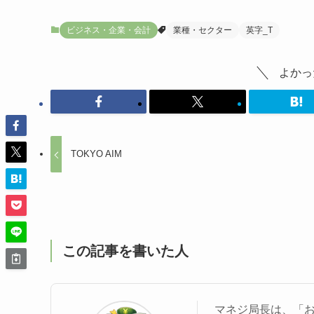
ビジネス・企業・会計
業種・セクター
英字_T
よかっ
TOKYO AIM
この記事を書いた人
マネジ局長は、「