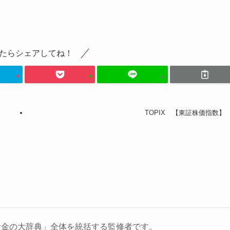
たらシェアしてね！
TOPIX 【東証株価指数】
お金の大辞典」全体を統括する監修者です。