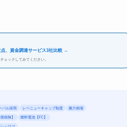
意点、資金調達サービス3社比較 →
もチェックしてみてください。
ーバル採用
レベニューキャップ制度
腕力相場
補償保険】
燃料電池【FC】
プシュワブ