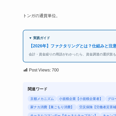
トンガの通貨単位。
▼ 実践ガイド
【2026年】ファクタリングとは？仕組みと注
会計・資金繰りの用語がわかったら、資金調達の選択肢
Post Views:
700
関連ワード
京都メカニズム
小規模企業【小規模企業者】
グロ
家ナカ消費【巣ごもり消費】
労災保険【労働者災害
チャネルコマンダー【チャネルキャプテン】
キャン