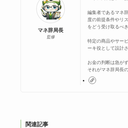
編集者であるマネ
度の前提条件やリ
をどう受け取るべ
マネ辞局長
監修
特定の商品やサー
ーキ役として設計
お金の判断は急が
それがマネ辞局長
関連記事