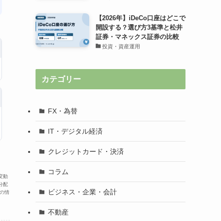
【2026年】iDeCo口座はどこで
開設する？選び方3基準と松井
証券・マネックス証券の比較
投資・資産運用
カテゴリー
FX・為替
IT・デジタル経済
クレジットカード・決済
コラム
変動
分配
ビジネス・企業・会計
の情
不動産