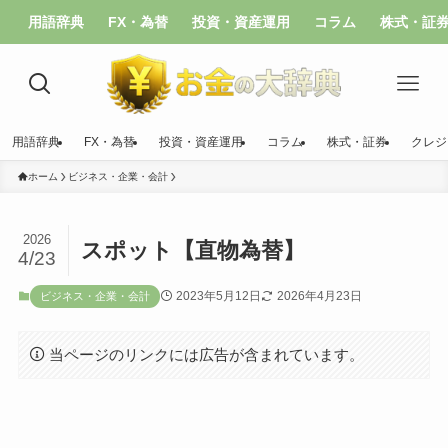
用語辞典
FX・為替
投資・資産運用
コラム
株式・証
用語辞典
FX・為替
投資・資産運用
コラム
株式・証券
クレジ
ホーム
ビジネス・企業・会計
2026
スポット【直物為替】
4/23
2023年5月12日
2026年4月23日
ビジネス・企業・会計
当ページのリンクには広告が含まれています。