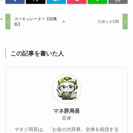
スペキュレーター【投機
スポットCM
筋】
この記事を書いた人
マネ辞局長
監修
マネジ局長は、「お金の大辞典」全体を統括する