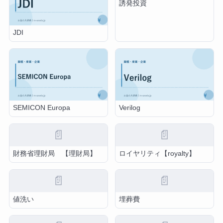
誘発投資
JDI
SEMICON Europa
Verilog
📄
📄
財務省理財局 【理財局】
ロイヤリティ【royalty】
📄
📄
値洗い
埋葬費