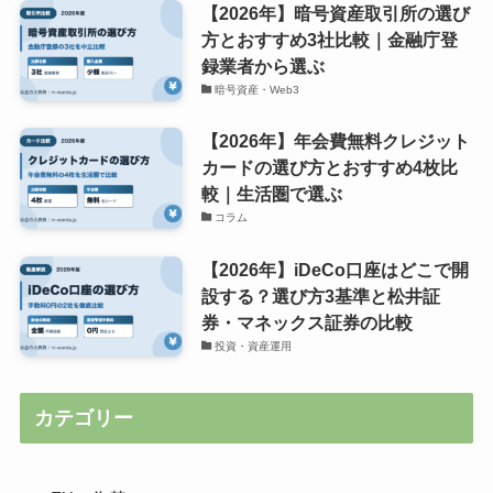
【2026年】暗号資産取引所の選び
方とおすすめ3社比較｜金融庁登
録業者から選ぶ
暗号資産・Web3
【2026年】年会費無料クレジット
カードの選び方とおすすめ4枚比
較｜生活圏で選ぶ
コラム
【2026年】iDeCo口座はどこで開
設する？選び方3基準と松井証
券・マネックス証券の比較
投資・資産運用
カテゴリー