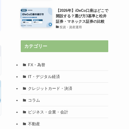
【2026年】iDeCo口座はどこで
開設する？選び方3基準と松井
証券・マネックス証券の比較
投資・資産運用
カテゴリー
FX・為替
IT・デジタル経済
クレジットカード・決済
コラム
ビジネス・企業・会計
不動産