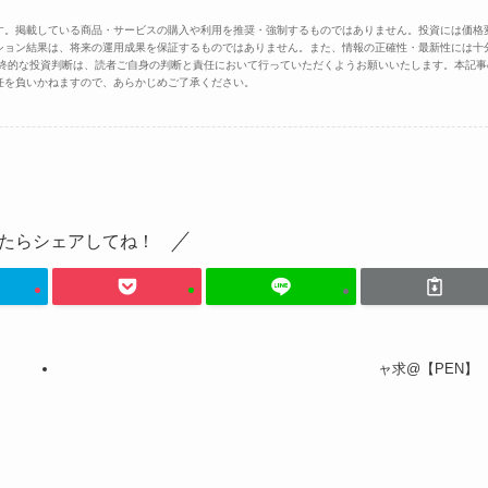
す。掲載している商品・サービスの購入や利用を推奨・強制するものではありません。投資には価格
ション結果は、将来の運用成果を保証するものではありません。また、情報の正確性・最新性には十
最終的な投資判断は、読者ご自身の判断と責任において行っていただくようお願いいたします。本記事
任を負いかねますので、あらかじめご了承ください。
たらシェアしてね！
ャ求@【PEN】