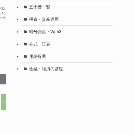
五十音一覧
変動
分配
の情
投資・資産運用
暗号資産・Web3
株式・証券
用語辞典
金融・経済の基礎