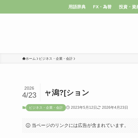
用語辞典
FX・為替
投資・資
ホーム
ビジネス・企業・会計
2026
ャ潟?[ション
4/23
2023年5月12日
2026年4月23日
ビジネス・企業・会計
当ページのリンクには広告が含まれています。