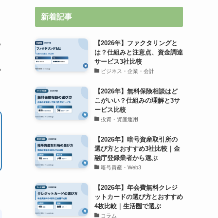
新着記事
る
【2026年】ファクタリングと
は？仕組みと注意点、資金調達
サービス3社比較
や
ビジネス・企業・会計
【2026年】無料保険相談はど
こがいい？仕組みの理解と3サ
ービス比較
投資・資産運用
【2026年】暗号資産取引所の
選び方とおすすめ3社比較｜金
融庁登録業者から選ぶ
暗号資産・Web3
【2026年】年会費無料クレジ
ットカードの選び方とおすすめ
4枚比較｜生活圏で選ぶ
コラム